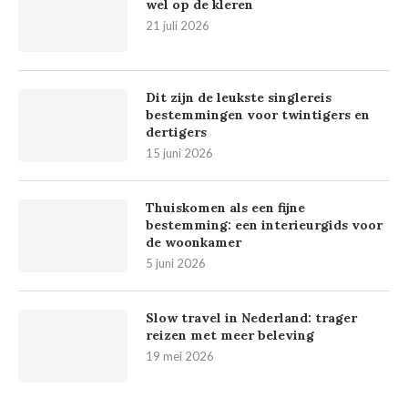
wel op de kleren
21 juli 2026
Dit zijn de leukste singlereis
bestemmingen voor twintigers en
dertigers
15 juni 2026
Thuiskomen als een fijne
bestemming: een interieurgids voor
de woonkamer
5 juni 2026
Slow travel in Nederland: trager
reizen met meer beleving
19 mei 2026