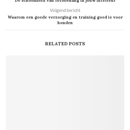
De schoonheid van fotobehang in jouw interieur
Volgend bericht
Waarom een goede verzorging en training goed is voor
honden
RELATED POSTS