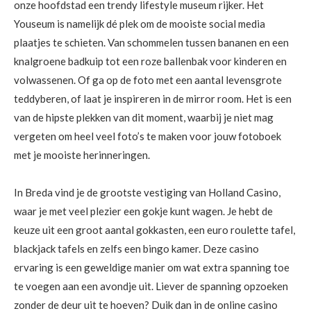
onze hoofdstad een trendy lifestyle museum rijker. Het
Youseum is namelijk dé plek om de mooiste social media
plaatjes te schieten. Van schommelen tussen bananen en een
knalgroene badkuip tot een roze ballenbak voor kinderen en
volwassenen. Of ga op de foto met een aantal levensgrote
teddyberen, of laat je inspireren in de mirror room. Het is een
van de hipste plekken van dit moment, waarbij je niet mag
vergeten om heel veel foto’s te maken voor jouw fotoboek
met je mooiste herinneringen.
In Breda vind je de grootste vestiging van Holland Casino,
waar je met veel plezier een gokje kunt wagen. Je hebt de
keuze uit een groot aantal gokkasten, een euro roulette tafel,
blackjack tafels en zelfs een bingo kamer. Deze casino
ervaring is een geweldige manier om wat extra spanning toe
te voegen aan een avondje uit. Liever de spanning opzoeken
zonder de deur uit te hoeven? Duik dan in de online casino