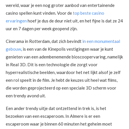
wereld, waar je een nog groter aanbod van entertainende
casino spellen kunt vinden. Voor de
top beste casino
ervaringen
hoef je dus de deur niet uit, en het fijne is dat ze 24
uur en 7 dagen per week geopend zijn.
Cinerama in Rotterdam, dat zich bevindt
in een monumentaal
gebouw
, is een van de Kinepolis vestigingen waar je kunt
genieten van een adembenemende bioscoopervaring, namelijk
in Real 3D. Dit is een technologie die zorgt voor
hyperrealistische beelden, waardoor het net lijkt alsof je zelf
een rol speelt in de film. Je hebt de keuzes uit heel wat films,
die worden geprojecteerd op een speciale 3D scherm voor
een trendy avond uit.
Een ander trendy uitje dat ontzettend in trek is, is het
bezoeken van een escaperoom. In Almere is er een
escaperoom waar je binnen 60 minuten het geheim moet