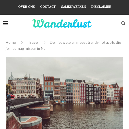
OVER ONS
CONTACT
SAMENWERKEN
DISCLAIMER
Home
Travel
De nieuwste en meest trendy hotspots die
je niet mag missen in NL