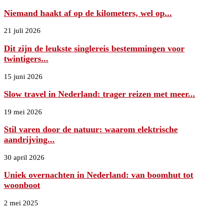
Niemand haakt af op de kilometers, wel op...
21 juli 2026
Dit zijn de leukste singlereis bestemmingen voor
twintigers...
15 juni 2026
Slow travel in Nederland: trager reizen met meer...
19 mei 2026
Stil varen door de natuur: waarom elektrische
aandrijving...
30 april 2026
Uniek overnachten in Nederland: van boomhut tot
woonboot
2 mei 2025