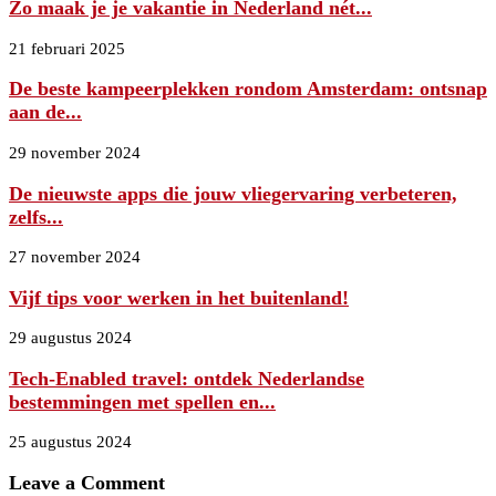
Zo maak je je vakantie in Nederland nét...
21 februari 2025
De beste kampeerplekken rondom Amsterdam: ontsnap
aan de...
29 november 2024
De nieuwste apps die jouw vliegervaring verbeteren,
zelfs...
27 november 2024
Vijf tips voor werken in het buitenland!
29 augustus 2024
Tech-Enabled travel: ontdek Nederlandse
bestemmingen met spellen en...
25 augustus 2024
Leave a Comment