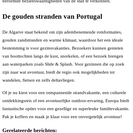
beroemde bezienswaardigheden van de stad te verkennen.
De gouden stranden van Portugal
De Algarve staat bekend om zijn adembenemende rotsformaties,
gouden zandstranden en warme klimaat, waardoor het een ideale
bestemming is voor gezinsvakanties. Bezoekers kunnen genieten
van boottochten langs de kust, snorkelen, of een bezoek brengen
aan waterparken zoals Slide & Splash. Voor gezinnen die op zoek
zijn naar wat avontuur, biedt de regio ook mogelijkheden tot
wandelen, fietsen en zelfs deltavliegen.
Of je nu kiest voor een ontspannende strandvakantie, een culturele
ontdekkingsreis of een avontuurlijke outdoor-ervaring, Europa biedt
fantastische opties voor een gezellige en superleuke familievakantie.
Pak je koffers en maak je klaar voor een onvergetelijk avontuur!
Gerelateerde berichten: