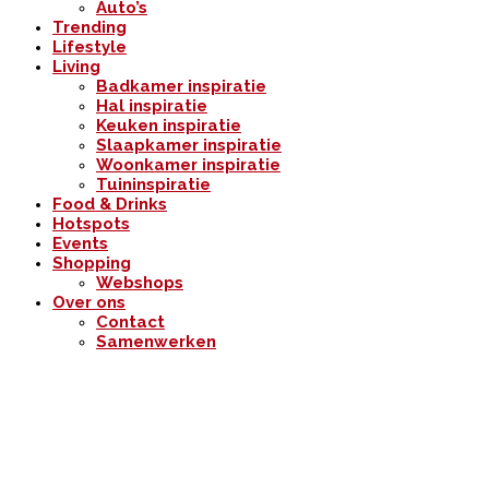
Auto’s
Trending
Lifestyle
Living
Badkamer inspiratie
Hal inspiratie
Keuken inspiratie
Slaapkamer inspiratie
Woonkamer inspiratie
Tuininspiratie
Food & Drinks
Hotspots
Events
Shopping
Webshops
Over ons
Contact
Samenwerken