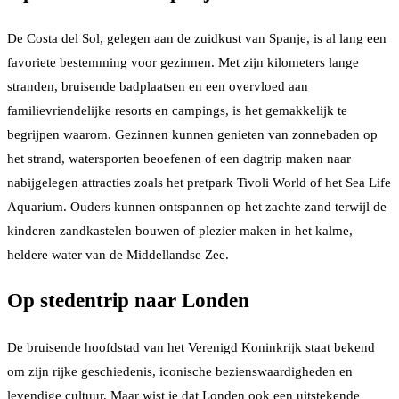
De Costa del Sol, gelegen aan de zuidkust van Spanje, is al lang een
favoriete bestemming voor gezinnen. Met zijn kilometers lange
stranden, bruisende badplaatsen en een overvloed aan
familievriendelijke resorts en campings, is het gemakkelijk te
begrijpen waarom. Gezinnen kunnen genieten van zonnebaden op
het strand, watersporten beoefenen of een dagtrip maken naar
nabijgelegen attracties zoals het pretpark Tivoli World of het Sea Life
Aquarium. Ouders kunnen ontspannen op het zachte zand terwijl de
kinderen zandkastelen bouwen of plezier maken in het kalme,
heldere water van de Middellandse Zee.
Op stedentrip naar Londen
De bruisende hoofdstad van het Verenigd Koninkrijk staat bekend
om zijn rijke geschiedenis, iconische bezienswaardigheden en
levendige cultuur. Maar wist je dat Londen ook een uitstekende