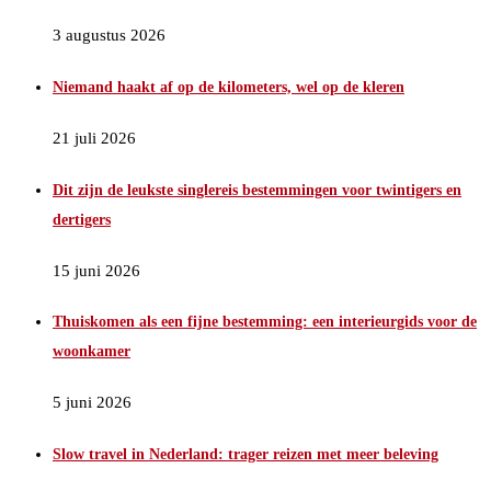
3 augustus 2026
Niemand haakt af op de kilometers, wel op de kleren
21 juli 2026
Dit zijn de leukste singlereis bestemmingen voor twintigers en
dertigers
15 juni 2026
Thuiskomen als een fijne bestemming: een interieurgids voor de
woonkamer
5 juni 2026
Slow travel in Nederland: trager reizen met meer beleving