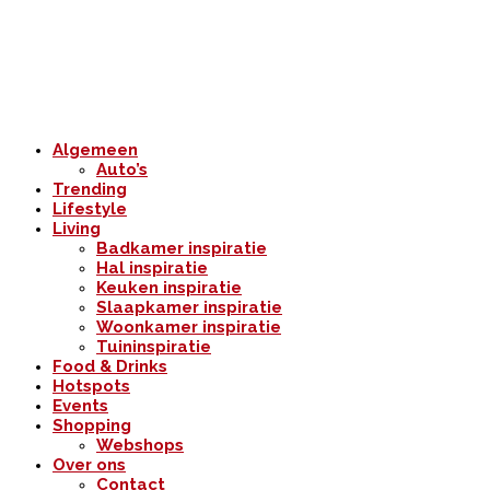
Algemeen
Auto’s
Trending
Lifestyle
Living
Badkamer inspiratie
Hal inspiratie
Keuken inspiratie
Slaapkamer inspiratie
Woonkamer inspiratie
Tuininspiratie
Food & Drinks
Hotspots
Events
Shopping
Webshops
Over ons
Contact