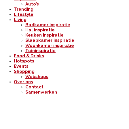
Auto’s
Trending
Lifestyle
Living
Badkamer inspiratie
Hal inspiratie
Keuken inspiratie
Slaapkamer inspiratie
Woonkamer inspiratie
Tuininspiratie
Food & Drinks
Hotspots
Events
Shopping
Webshops
Over ons
Contact
Samenwerken