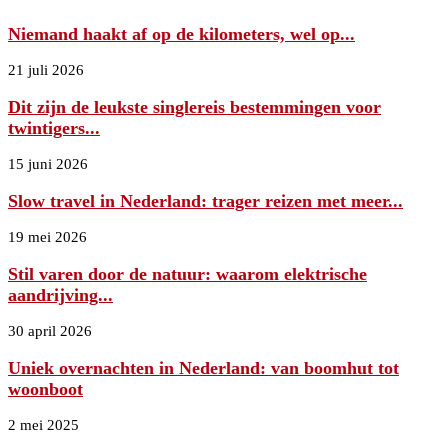
Niemand haakt af op de kilometers, wel op...
21 juli 2026
Dit zijn de leukste singlereis bestemmingen voor
twintigers...
15 juni 2026
Slow travel in Nederland: trager reizen met meer...
19 mei 2026
Stil varen door de natuur: waarom elektrische
aandrijving...
30 april 2026
Uniek overnachten in Nederland: van boomhut tot
woonboot
2 mei 2025