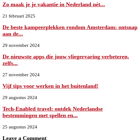
Zo maak je je vakantie in Nederland nét...
21 februari 2025
De beste kampeerplekken rondom Amsterdam: ontsnap
aan de...
29 november 2024
De nieuwste apps die jouw vliegervaring verbeteren,
zelfs...
27 november 2024
Vijf tips voor werken in het buitenland!
29 augustus 2024
Tech-Enabled travel: ontdek Nederlandse
bestemmingen met spellen en...
25 augustus 2024
Leave a Comment