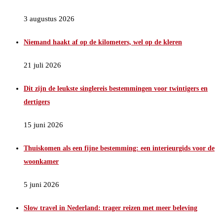
3 augustus 2026
Niemand haakt af op de kilometers, wel op de kleren
21 juli 2026
Dit zijn de leukste singlereis bestemmingen voor twintigers en
dertigers
15 juni 2026
Thuiskomen als een fijne bestemming: een interieurgids voor de
woonkamer
5 juni 2026
Slow travel in Nederland: trager reizen met meer beleving