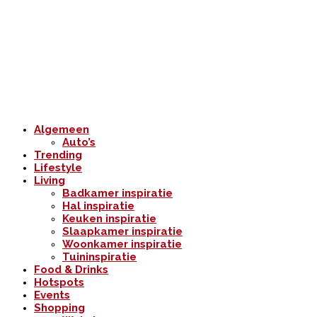
Algemeen
Auto’s
Trending
Lifestyle
Living
Badkamer inspiratie
Hal inspiratie
Keuken inspiratie
Slaapkamer inspiratie
Woonkamer inspiratie
Tuininspiratie
Food & Drinks
Hotspots
Events
Shopping