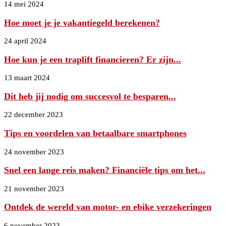
14 mei 2024
Hoe moet je je vakantiegeld berekenen?
24 april 2024
Hoe kun je een traplift financieren? Er zijn...
13 maart 2024
Dit heb jij nodig om succesvol te besparen...
22 december 2023
Tips en voordelen van betaalbare smartphones
24 november 2023
Snel een lange reis maken? Financiële tips om het...
21 november 2023
Ontdek de wereld van motor- en ebike verzekeringen
6 november 2023