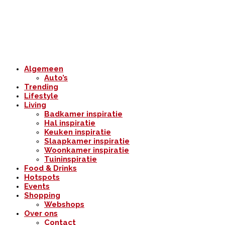
Algemeen
Auto’s
Trending
Lifestyle
Living
Badkamer inspiratie
Hal inspiratie
Keuken inspiratie
Slaapkamer inspiratie
Woonkamer inspiratie
Tuininspiratie
Food & Drinks
Hotspots
Events
Shopping
Webshops
Over ons
Contact