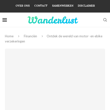
OVER ONS
CONTACT
SAMENWERKEN
DISCLAIMER
Home
Financiën
Ontdek de wereld van motor- en ebike
verzekeringen