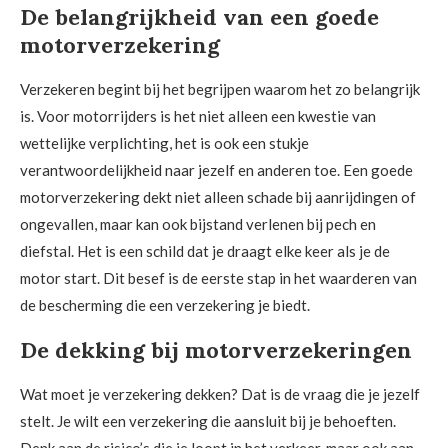
De belangrijkheid van een goede
motorverzekering
Verzekeren begint bij het begrijpen waarom het zo belangrijk
is. Voor motorrijders is het niet alleen een kwestie van
wettelijke verplichting, het is ook een stukje
verantwoordelijkheid naar jezelf en anderen toe. Een goede
motorverzekering dekt niet alleen schade bij aanrijdingen of
ongevallen, maar kan ook bijstand verlenen bij pech en
diefstal. Het is een schild dat je draagt elke keer als je de
motor start. Dit besef is de eerste stap in het waarderen van
de bescherming die een verzekering je biedt.
De dekking bij motorverzekeringen
Wat moet je verzekering dekken? Dat is de vraag die je jezelf
stelt. Je wilt een verzekering die aansluit bij je behoeften.
Denk aan de risico’s die je loopt in het verkeer, maar ook aan