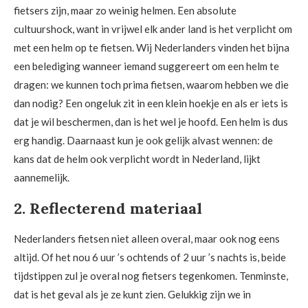
fietsers zijn, maar zo weinig helmen. Een absolute
cultuurshock, want in vrijwel elk ander land is het verplicht om
met een helm op te fietsen. Wij Nederlanders vinden het bijna
een belediging wanneer iemand suggereert om een helm te
dragen: we kunnen toch prima fietsen, waarom hebben we die
dan nodig? Een ongeluk zit in een klein hoekje en als er iets is
dat je wil beschermen, dan is het wel je hoofd. Een helm is dus
erg handig. Daarnaast kun je ook gelijk alvast wennen: de
kans dat de helm ook verplicht wordt in Nederland, lijkt
aannemelijk.
2. Reflecterend materiaal
Nederlanders fietsen niet alleen overal, maar ook nog eens
altijd. Of het nou 6 uur ’s ochtends of 2 uur ’s nachts is, beide
tijdstippen zul je overal nog fietsers tegenkomen. Tenminste,
dat is het geval als je ze kunt zien. Gelukkig zijn we in