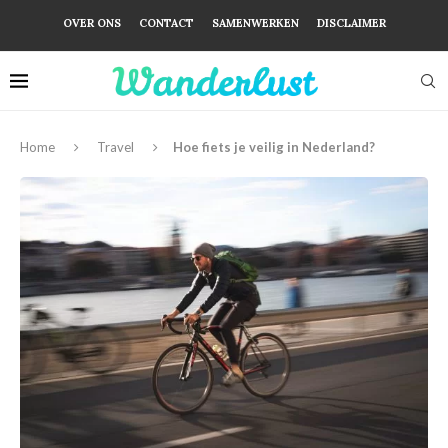
OVER ONS
CONTACT
SAMENWERKEN
DISCLAIMER
Home
Travel
Hoe fiets je veilig in Nederland?