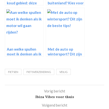
koud gebied: déze
buitenland? Kies voor
voorbereidingen kun
een glamping
je treffen
Aan welke spullen
Met de auto op
moet ik denken als ik
wintersport? Dit zijn
motor wil gaan rijden?
de beste tips!
FIETSEN
FIETSVERZEKERING
VEILIG
Vorig bericht
Ibiza Vibes voor thuis
Volgend bericht