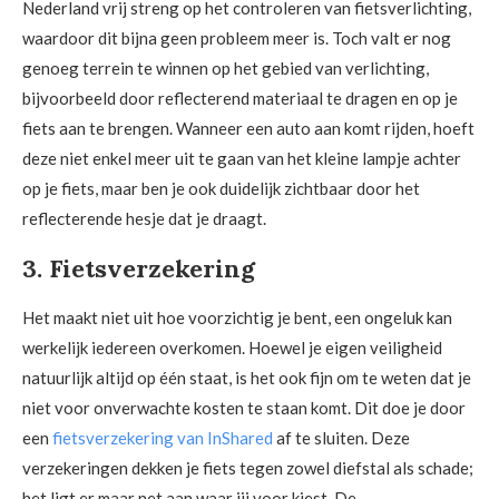
Nederland vrij streng op het controleren van fietsverlichting,
waardoor dit bijna geen probleem meer is. Toch valt er nog
genoeg terrein te winnen op het gebied van verlichting,
bijvoorbeeld door reflecterend materiaal te dragen en op je
fiets aan te brengen. Wanneer een auto aan komt rijden, hoeft
deze niet enkel meer uit te gaan van het kleine lampje achter
op je fiets, maar ben je ook duidelijk zichtbaar door het
reflecterende hesje dat je draagt.
3. Fietsverzekering
Het maakt niet uit hoe voorzichtig je bent, een ongeluk kan
werkelijk iedereen overkomen. Hoewel je eigen veiligheid
natuurlijk altijd op één staat, is het ook fijn om te weten dat je
niet voor onverwachte kosten te staan komt. Dit doe je door
een
fietsverzekering van InShared
af te sluiten. Deze
verzekeringen dekken je fiets tegen zowel diefstal als schade;
het ligt er maar net aan waar jij voor kiest. De