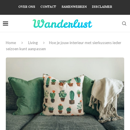
OVER ONS
CONTACT
SAMENWERKEN
DISCLAIMER
Home
Living
Hoe je jouw interieur met sierkussens ieder
seizoen kunt aanpassen