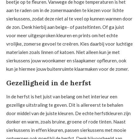
beetje op te fleuren. Vanwege de hoge temperaturen is het
aan te raden om in de zomermaanden te kiezen voor lichte
sierkussens, zodat deze niet al te veel op kunnen warmen door
de zon. Denk hierbij aan beige- of pasteltinten. Of ga juist
voor meer uitgesproken kleuren en prints om het echte
vrolijke, zomerse gevoel te creëren. Kies daarbij voor luchtige
materialen zoals linnen of katoen. Niet alleen kun je met
sierkussens jouw woonkamer en slaapkamer opfleuren, ook
kun je hiermee jouw buitenruimte klaarmaken voor de zomer.
Gezelligheid in de herfst
In de herfst is het juist van belang om het interieur een
gezellige uitstraling te geven. Dit is allereerst te behalen
door middel van de juiste kleuren. De echte herfstkleuren zijn
donker en warm, zoals bruine, groene of rode tinten. Naast
sierkussens in effen kleuren, passen sierkussens met mooie
ontwerpen ook goed bij de herfst. Denk bijvoorbeeld aan