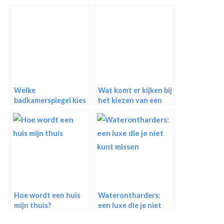
Welke
Wat komt er kijken bij
badkamerspiegel kies
het kiezen van een
jij?
babykamer?
Hoe wordt een huis
Waterontharders:
mijn thuis?
een luxe die je niet
kunt missen