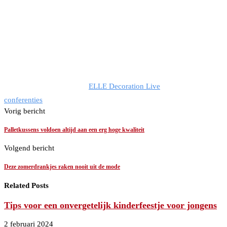
ELLE Decoration Live
conferenties
Vorig bericht
Palletkussens voldoen altijd aan een erg hoge kwaliteit
Volgend bericht
Deze zomerdrankjes raken nooit uit de mode
Related Posts
Tips voor een onvergetelijk kinderfeestje voor jongens
2 februari 2024