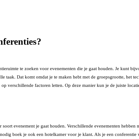
nferenties?
ntieruimte te zoeken voor evenementen die je gaat houden. Je kunt bij
lle taak. Dat komt omdat je te maken hebt met de groepsgrootte, het tech
e op verschillende factoren letten. Op deze manier kun je de juiste locati
 soort evenement je gaat houden. Verschillende evenementen hebben nam
 nodig boek je ook een hotelkamer voor je klant. Als je een conferentie