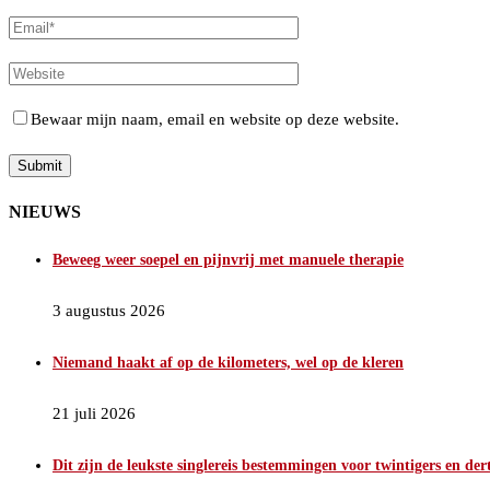
Bewaar mijn naam, email en website op deze website.
NIEUWS
Beweeg weer soepel en pijnvrij met manuele therapie
3 augustus 2026
Niemand haakt af op de kilometers, wel op de kleren
21 juli 2026
Dit zijn de leukste singlereis bestemmingen voor twintigers en der