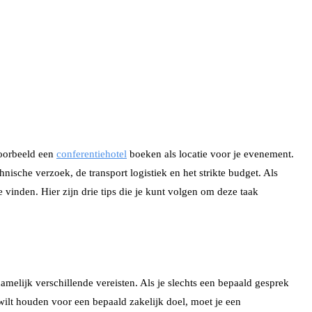
voorbeeld een
conferentiehotel
boeken als locatie voor je evenement.
nische verzoek, de transport logistiek en het strikte budget. Als
e vinden. Hier zijn drie tips die je kunt volgen om deze taak
elijk verschillende vereisten. Als je slechts een bepaald gesprek
 wilt houden voor een bepaald zakelijk doel, moet je een