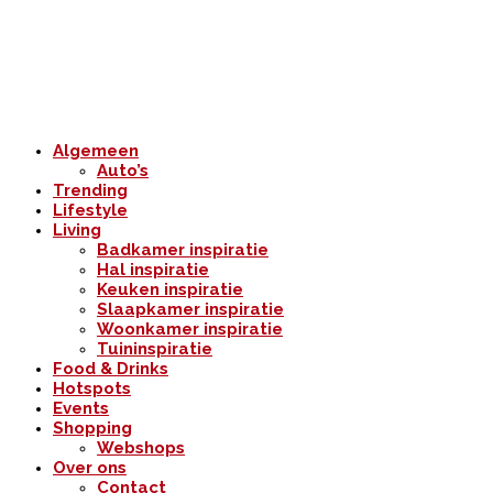
Algemeen
Auto’s
Trending
Lifestyle
Living
Badkamer inspiratie
Hal inspiratie
Keuken inspiratie
Slaapkamer inspiratie
Woonkamer inspiratie
Tuininspiratie
Food & Drinks
Hotspots
Events
Shopping
Webshops
Over ons
Contact