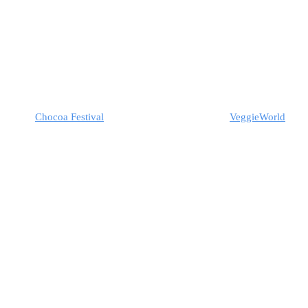
Chocoa Festival
VeggieWorld