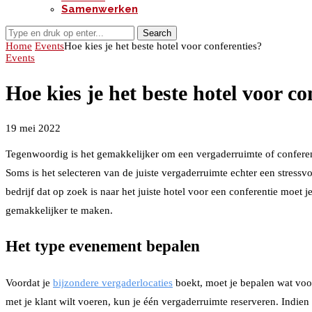
Samenwerken
Search
Home
Events
Hoe kies je het beste hotel voor conferenties?
Events
Hoe kies je het beste hotel voor co
19 mei 2022
Tegenwoordig is het gemakkelijker om een ​​vergaderruimte of confere
Soms is het selecteren van de juiste vergaderruimte echter een stressvo
bedrijf dat op zoek is naar het juiste hotel voor een conferentie moet j
gemakkelijker te maken.
Het type evenement bepalen
Voordat je
bijzondere vergaderlocaties
boekt, moet je bepalen wat voor
met je klant wilt voeren, kun je één vergaderruimte reserveren. Indien