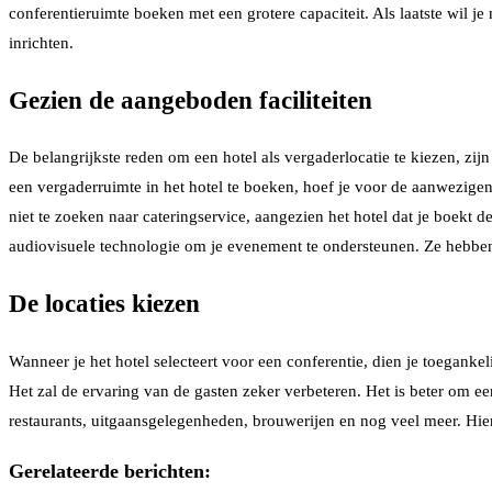
conferentieruimte boeken met een grotere capaciteit. Als laatste wil 
inrichten.
Gezien de aangeboden faciliteiten
De belangrijkste reden om een ​​hotel als vergaderlocatie te kiezen, z
een vergaderruimte in het hotel te boeken, hoef je voor de aanwezige
niet te zoeken naar cateringservice, aangezien het hotel dat je boekt d
audiovisuele technologie om je evenement te ondersteunen. Ze hebben p
De locaties kiezen
Wanneer je het hotel selecteert voor een conferentie, dien je toeganke
Het zal de ervaring van de gasten zeker verbeteren. Het is beter om e
restaurants, uitgaansgelegenheden, brouwerijen en nog veel meer. Hi
Gerelateerde berichten: