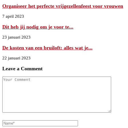
Organiseer het perfecte vrijgezellenfeest voor vrouwen
7 april 2023
Dit heb jij nodig om je voor te...
23 januari 2023
De kosten van een bruiloft: alles wat je...
22 januari 2023
Leave a Comment