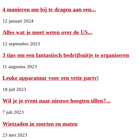
4 manieren om bij te dragen aan een...
12 januari 2024
Alles wat je moet weten over de US...
12 september 2023
3 tips om een fantastisch bedrijfsuitje te organiseren
11 augustus 2023
Leuke apparatuur voor een vette party!
18 juli 2023
Wil je je event naar nieuwe hoogten tillen?...
7 juli 2023
Wietzaden in soorten en maten
23 mei 2023