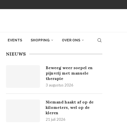
EVENTS
SHOPPING
OVER ONS
NIEUWS
Beweeg weer soepel en
pijnvrij met manuele
therapie
3 augustus 2026
Niemand haakt af op de
kilometers, wel op de
kleren
21 juli 2026