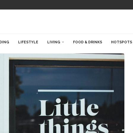
DING
LIFESTYLE
LIVING
FOOD & DRINKS
HOTSPOTS