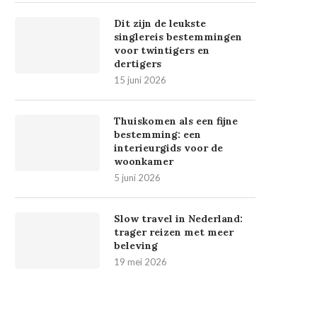
Dit zijn de leukste
singlereis bestemmingen
voor twintigers en
dertigers
15 juni 2026
Thuiskomen als een fijne
bestemming: een
interieurgids voor de
woonkamer
5 juni 2026
Slow travel in Nederland:
trager reizen met meer
beleving
19 mei 2026