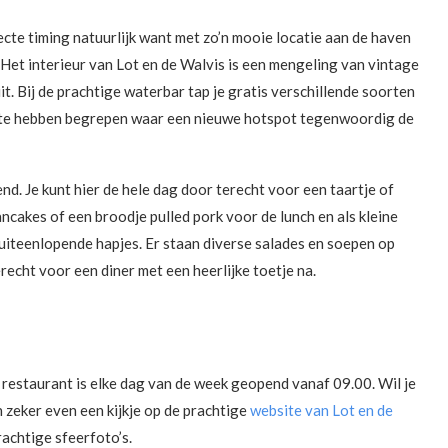
fecte timing natuurlijk want met zo’n mooie locatie aan de haven
. Het interieur van Lot en de Walvis is een mengeling van vintage
it. Bij de prachtige waterbar tap je gratis verschillende soorten
al te hebben begrepen waar een nieuwe hotspot tegenwoordig de
nd. Je kunt hier de hele dag door terecht voor een taartje of
ancakes of een broodje pulled pork voor de lunch en als kleine
 uiteenlopende hapjes. Er staan diverse salades en soepen op
erecht voor een diner met een heerlijke toetje na.
t restaurant is elke dag van de week geopend vanaf 09.00. Wil je
zeker even een kijkje op de prachtige
website van Lot en de
rachtige sfeerfoto’s.