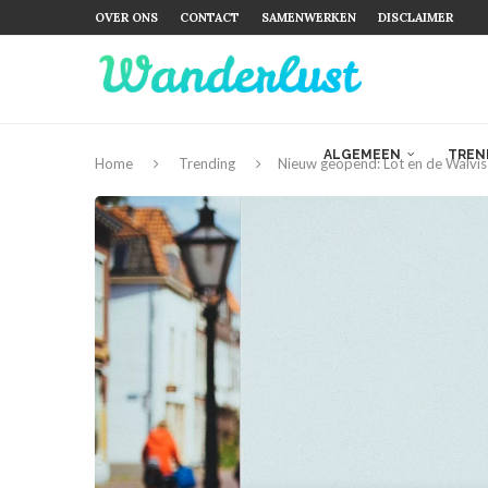
OVER ONS
CONTACT
SAMENWERKEN
DISCLAIMER
ALGEMEEN
TREN
Home
Trending
Nieuw geopend: Lot en de Walvis