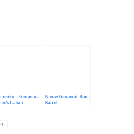
nnenkort Geopend:
Nieuw Geopend: Rum
mie’s Italian
Barrel
NT