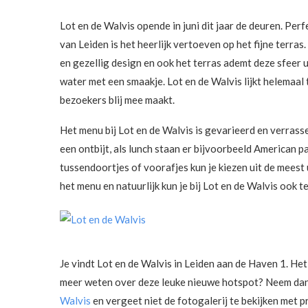
Lot en de Walvis opende in juni dit jaar de deuren. Per
van Leiden is het heerlijk vertoeven op het fijne terras
en gezellig design en ook het terras ademt deze sfeer u
water met een smaakje. Lot en de Walvis lijkt helema
bezoekers blij mee maakt.
Het menu bij Lot en de Walvis is gevarieerd en verrasse
een ontbijt, als lunch staan er bijvoorbeeld American p
tussendoortjes of voorafjes kun je kiezen uit de meest
het menu en natuurlijk kun je bij Lot en de Walvis ook t
Je vindt Lot en de Walvis in Leiden aan de Haven 1. He
meer weten over deze leuke nieuwe hotspot? Neem dan 
Walvis
en vergeet niet de fotogalerij te bekijken met p