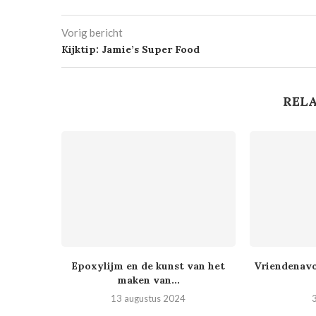
Vorig bericht
Kijktip: Jamie’s Super Food
RELA
Epoxylijm en de kunst van het
Vriendenavo
maken van...
13 augustus 2024
3