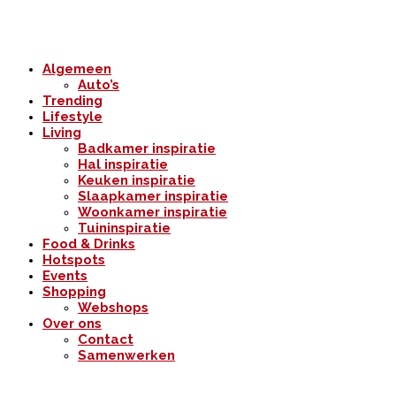
Algemeen
Auto’s
Trending
Lifestyle
Living
Badkamer inspiratie
Hal inspiratie
Keuken inspiratie
Slaapkamer inspiratie
Woonkamer inspiratie
Tuininspiratie
Food & Drinks
Hotspots
Events
Shopping
Webshops
Over ons
Contact
Samenwerken