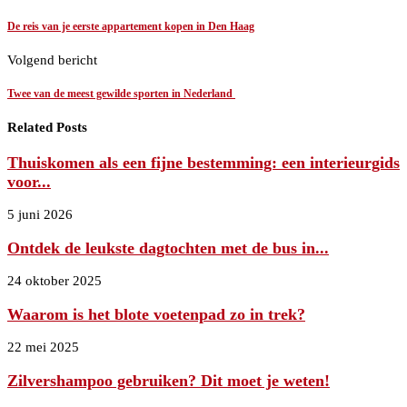
De reis van je eerste appartement kopen in Den Haag
Volgend bericht
Twee van de meest gewilde sporten in Nederland
Related Posts
Thuiskomen als een fijne bestemming: een interieurgids
voor...
5 juni 2026
Ontdek de leukste dagtochten met de bus in...
24 oktober 2025
Waarom is het blote voetenpad zo in trek?
22 mei 2025
Zilvershampoo gebruiken? Dit moet je weten!