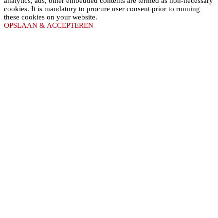
analytics, ads, other embedded contents are termed as non-necessary
cookies. It is mandatory to procure user consent prior to running
these cookies on your website.
OPSLAAN & ACCEPTEREN