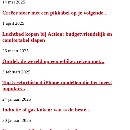
14 mei 2025
Creëer sfeer met een pikkabel op je volgende...
1 april 2025
Luchtbed kopen bij Action: budgetvriendelijk én
comfortabel slapen
26 maart 2025
Ontdek de wereld op een e-bike: reizen met...
3 februari 2025
Top 5 refurbished iPhone-modellen die het meest
populair...
24 januari 2025
Inductie of gas koken: wat is de beste...
20 januari 2025