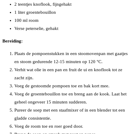
2 teentjes knoflook, fijngehakt
1 liter groentebouillon
100 ml room
Verse peterselie, gehakt
Bereiding:
Plaats de pompoenstukken in een stoomovenpan met gaatjes
en stoom gedurende 12-15 minuten op 120 °C.
Verhit wat olie in een pan en fruit de ui en knoflook tot ze
zacht zijn.
Voeg de gestoomde pompoen toe en bak kort mee.
Voeg de groentebouillon toe en breng aan de kook. Laat het
geheel ongeveer 15 minuten sudderen.
Pureer de soep met een staafmixer of in een blender tot een
gladde consistentie.
Voeg de room toe en roer goed door.