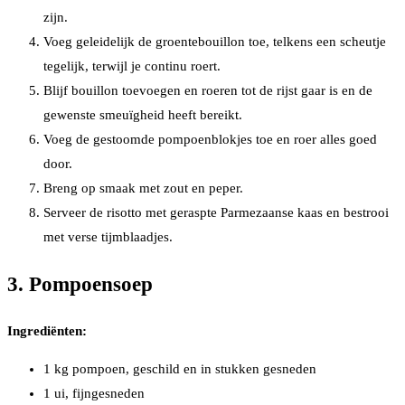
zijn.
Voeg geleidelijk de groentebouillon toe, telkens een scheutje
tegelijk, terwijl je continu roert.
Blijf bouillon toevoegen en roeren tot de rijst gaar is en de
gewenste smeuïgheid heeft bereikt.
Voeg de gestoomde pompoenblokjes toe en roer alles goed
door.
Breng op smaak met zout en peper.
Serveer de risotto met geraspte Parmezaanse kaas en bestrooi
met verse tijmblaadjes.
3. Pompoensoep
Ingrediënten:
1 kg pompoen, geschild en in stukken gesneden
1 ui, fijngesneden