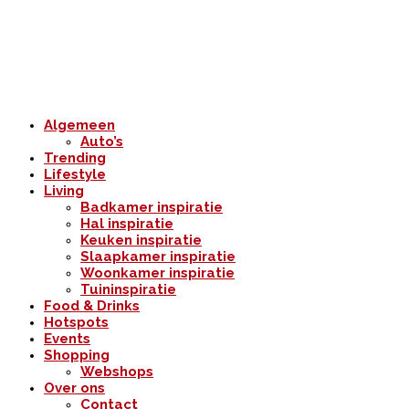
Algemeen
Auto’s
Trending
Lifestyle
Living
Badkamer inspiratie
Hal inspiratie
Keuken inspiratie
Slaapkamer inspiratie
Woonkamer inspiratie
Tuininspiratie
Food & Drinks
Hotspots
Events
Shopping
Webshops
Over ons
Contact