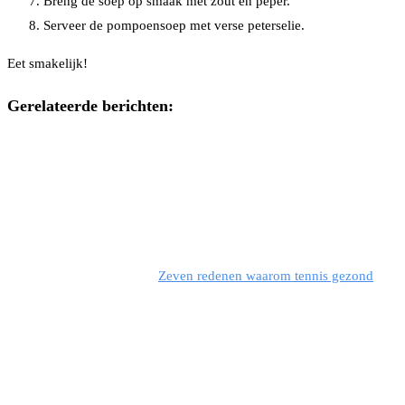
Breng de soep op smaak met zout en peper.
Serveer de pompoensoep met verse peterselie.
Eet smakelijk!
Gerelateerde berichten:
Zeven redenen waarom tennis gezond