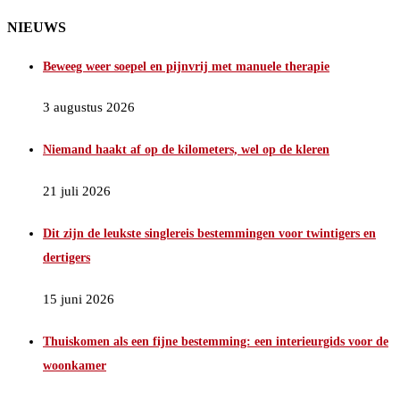
NIEUWS
Beweeg weer soepel en pijnvrij met manuele therapie
3 augustus 2026
Niemand haakt af op de kilometers, wel op de kleren
21 juli 2026
Dit zijn de leukste singlereis bestemmingen voor twintigers en
dertigers
15 juni 2026
Thuiskomen als een fijne bestemming: een interieurgids voor de
woonkamer