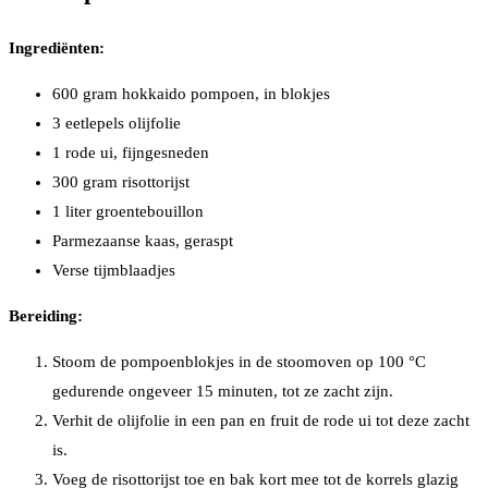
Ingrediënten:
600 gram hokkaido pompoen, in blokjes
3 eetlepels olijfolie
1 rode ui, fijngesneden
300 gram risottorijst
1 liter groentebouillon
Parmezaanse kaas, geraspt
Verse tijmblaadjes
Bereiding:
Stoom de pompoenblokjes in de stoomoven op 100 °C
gedurende ongeveer 15 minuten, tot ze zacht zijn.
Verhit de olijfolie in een pan en fruit de rode ui tot deze zacht
is.
Voeg de risottorijst toe en bak kort mee tot de korrels glazig