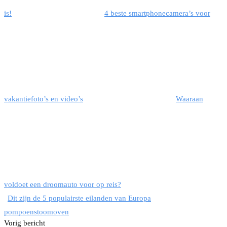
is!
4 beste smartphonecamera’s voor
vakantiefoto’s en video’s
Waaraan
voldoet een droomauto voor op reis?
Dit zijn de 5 populairste eilanden van Europa
pompoen
stoomoven
Vorig bericht