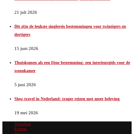
21 juli 2026
Dit zijn de leukste singlereis bestemmingen voor twintigers en
dertigers
15 juni 2026
Thuiskomen als een fijne bestemming: een interieurgids voor de
woonkamer
5 juni 2026
Slow travel in Nederland: trager reizen met meer beleving
19 mei 2026
Trending
Events
Hotspots