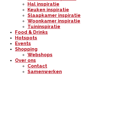
Hal inspiratie
Keuken inspiratie
Slaapkamer inspiratie
Woonkamer inspiratie
Tuininspiratie
Food & Drinks
Hotspots
Events
Shopping
Webshops
Over ons
Contact
Samenwerken