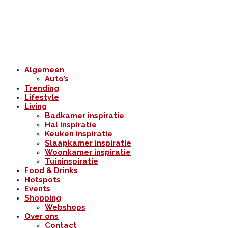
Algemeen
Auto’s
Trending
Lifestyle
Living
Badkamer inspiratie
Hal inspiratie
Keuken inspiratie
Slaapkamer inspiratie
Woonkamer inspiratie
Tuininspiratie
Food & Drinks
Hotspots
Events
Shopping
Webshops
Over ons
Contact