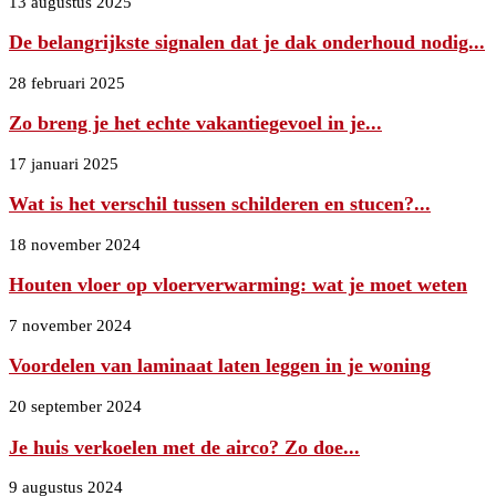
13 augustus 2025
De belangrijkste signalen dat je dak onderhoud nodig...
28 februari 2025
Zo breng je het echte vakantiegevoel in je...
17 januari 2025
Wat is het verschil tussen schilderen en stucen?...
18 november 2024
Houten vloer op vloerverwarming: wat je moet weten
7 november 2024
Voordelen van laminaat laten leggen in je woning
20 september 2024
Je huis verkoelen met de airco? Zo doe...
9 augustus 2024