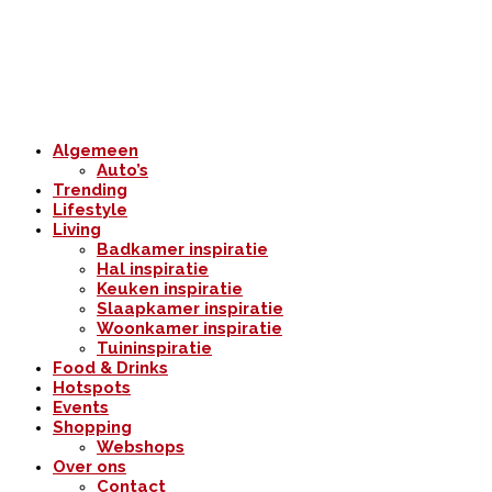
Algemeen
Auto’s
Trending
Lifestyle
Living
Badkamer inspiratie
Hal inspiratie
Keuken inspiratie
Slaapkamer inspiratie
Woonkamer inspiratie
Tuininspiratie
Food & Drinks
Hotspots
Events
Shopping
Webshops
Over ons
Contact