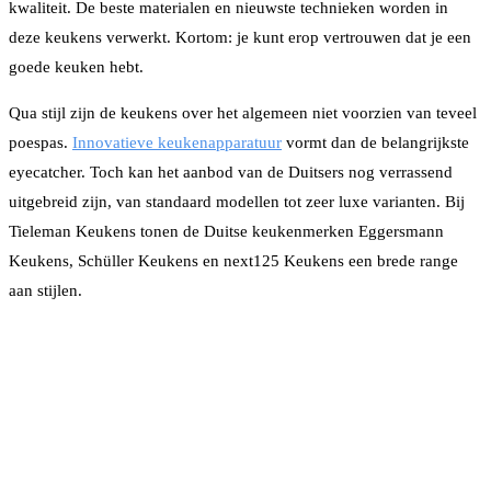
kwaliteit. De beste materialen en nieuwste technieken worden in
deze keukens verwerkt. Kortom: je kunt erop vertrouwen dat je een
goede keuken hebt.
Qua stijl zijn de keukens over het algemeen niet voorzien van teveel
poespas.
Innovatieve keukenapparatuur
vormt dan de belangrijkste
eyecatcher. Toch kan het aanbod van de Duitsers nog verrassend
uitgebreid zijn, van standaard modellen tot zeer luxe varianten. Bij
Tieleman Keukens tonen de Duitse keukenmerken Eggersmann
Keukens, Schüller Keukens en next125 Keukens een brede range
aan stijlen.