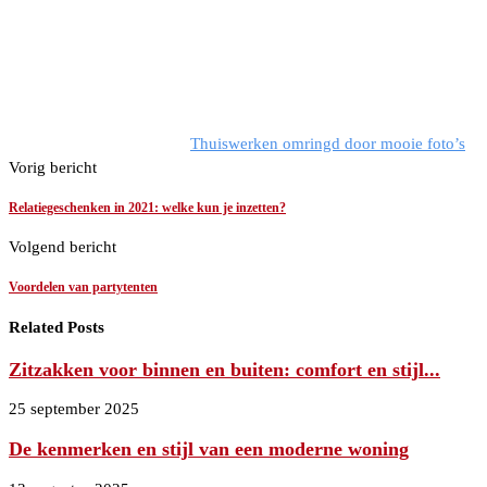
Thuiswerken omringd door mooie foto’s
Vorig bericht
Relatiegeschenken in 2021: welke kun je inzetten?
Volgend bericht
Voordelen van partytenten
Related Posts
Zitzakken voor binnen en buiten: comfort en stijl...
25 september 2025
De kenmerken en stijl van een moderne woning