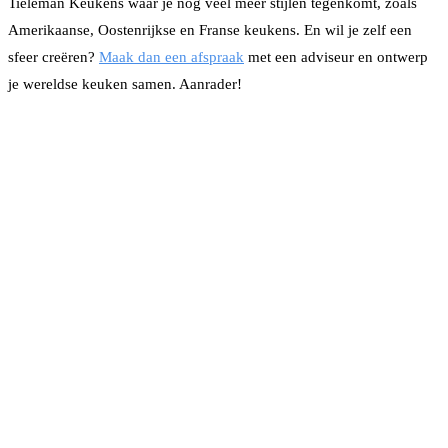
Tieleman Keukens waar je nog veel meer stijlen tegenkomt, zoals
Amerikaanse, Oostenrijkse en Franse keukens. En wil je zelf een
sfeer creëren?
Maak dan een afspraak
met een adviseur en ontwerp
je wereldse keuken samen. Aanrader!