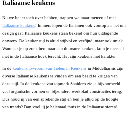
Italiaanse keukens
Nu we het er toch over hebben, trappen we maar meteen af met
Italiaanse keukens
! Immers lopen de Italianen ook voorop als het om
design gaat. Italiaanse keukens staan bekend om hun uitdagende
ontwerp. De keukenstijl is altijd stijlvol en verfijnd, maar ook uniek.
Wanneer je op zoek bent naar een doorsnee keuken, kom je meestal
niet in de Italiaanse hoek terecht. Het zijn keukens met karakter.
In de
keukenshowroom van Tieleman Keukens
in Middelharnis zijn
diverse Italiaanse keukens te vinden om een beeld te krijgen van
deze stijl. In de keukens van topmerk Snaidero zie je bijvoorbeeld
veel organische vormen en bijzondere werkblad-constructies terug.
Dus houd jij van een sprekende stijl en ben je altijd op de hoogte
van trends? Dan voel jij je helemaal thuis in de Italiaanse sferen!