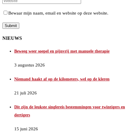
Bewaar mijn naam, email en website op deze website.
NIEUWS
Beweeg weer soepel en pijnvrij met manuele therapie
3 augustus 2026
Niemand haakt af op de kilometers, wel op de kleren
21 juli 2026
Dit zijn de leukste singlereis bestemmingen voor twintigers en
dertigers
15 juni 2026