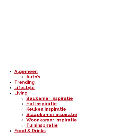
Algemeen
Auto’s
Trending
Lifestyle
Living
Badkamer inspiratie
Hal inspiratie
Keuken inspiratie
Slaapkamer inspiratie
Woonkamer inspiratie
Tuininspiratie
Food & Drinks