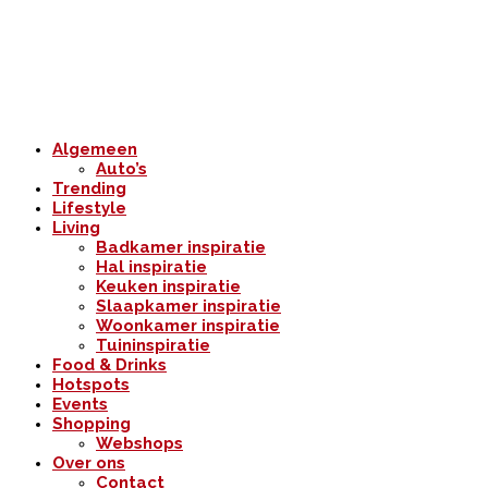
Algemeen
Auto’s
Trending
Lifestyle
Living
Badkamer inspiratie
Hal inspiratie
Keuken inspiratie
Slaapkamer inspiratie
Woonkamer inspiratie
Tuininspiratie
Food & Drinks
Hotspots
Events
Shopping
Webshops
Over ons
Contact