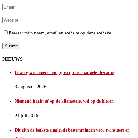
Bewaar mijn naam, email en website op deze website.
NIEUWS
Beweeg weer soepel en pijnvrij met manuele therapie
3 augustus 2026
Niemand haakt af op de kilometers, wel op de kleren
21 juli 2026
Dit zijn de leukste singlereis bestemmingen voor twintigers en