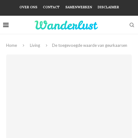
OVER ONS
CONTACT
SAMENWERKEN
DISCLAIMER
Home
Living
De toegevoegde waarde van geurkaarsen