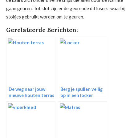
de kaars zich onder diverse chips die allen door de warmte
gaan geuren. Tot slot zijn er de geurende diffusers, waarbij
stokjes gebruikt worden om te geuren.
Gerelateerde Berichten:
De weg naar jouw
Berg je spullen veilig
nieuwe houten terras
op in een locker