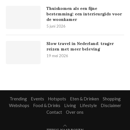
Thuiskomen als een fijne
bestemming: een interieurgids voor
de woonkamer
5 juni 2026
Slow travel in Nederland: trager
reizen met meer beleving
19 mei 2026
Trending
Events
Hotspots
Eten & Drinken
Shopping
Webshops
Food & Drinks
Living
Lifestyle
Disclaimer
Contact
Over ons
TERUG NAAR BOVEN