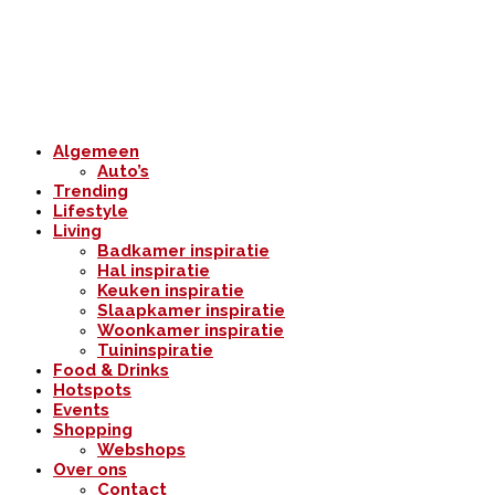
Algemeen
Auto’s
Trending
Lifestyle
Living
Badkamer inspiratie
Hal inspiratie
Keuken inspiratie
Slaapkamer inspiratie
Woonkamer inspiratie
Tuininspiratie
Food & Drinks
Hotspots
Events
Shopping
Webshops
Over ons
Contact