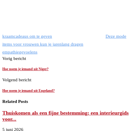
kraamcadeaus om te geven
Deze mode
items voor vrouwen kun je jarenlang dragen
empathie
gevoelens
Vorig bericht
Hoe noem je iemand uit Niger?
Volgend bericht
Hoe noem je iemand uit Engeland?
Related Posts
Thuiskomen als een fijne bestemming: een interieurgids
voor...
5 juni 2026