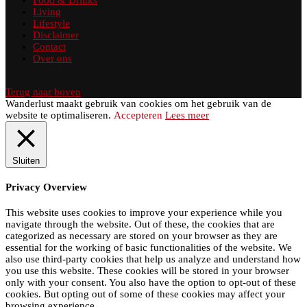
Living
Lifestyle
Disclaimer
Contact
Over ons
Terug naar boven
Wanderlust maakt gebruik van cookies om het gebruik van de
website te optimaliseren.
Accepteren
Lees meer
Sluiten
Privacy Overview
This website uses cookies to improve your experience while you
navigate through the website. Out of these, the cookies that are
categorized as necessary are stored on your browser as they are
essential for the working of basic functionalities of the website. We
also use third-party cookies that help us analyze and understand how
you use this website. These cookies will be stored in your browser
only with your consent. You also have the option to opt-out of these
cookies. But opting out of some of these cookies may affect your
browsing experience.