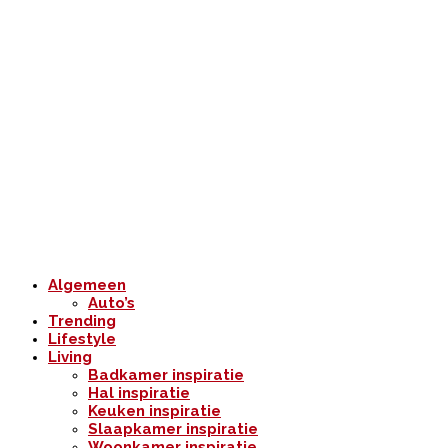
Algemeen
Auto’s
Trending
Lifestyle
Living
Badkamer inspiratie
Hal inspiratie
Keuken inspiratie
Slaapkamer inspiratie
Woonkamer inspiratie