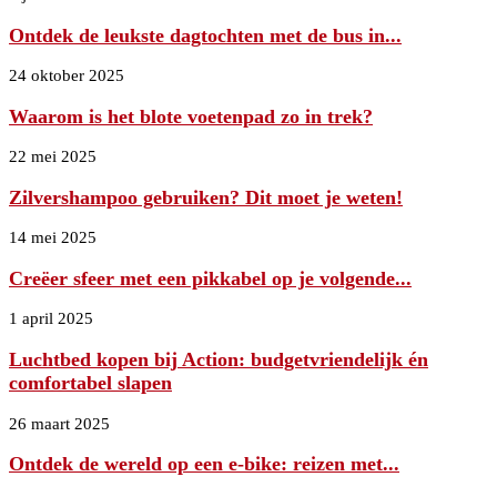
Ontdek de leukste dagtochten met de bus in...
24 oktober 2025
Waarom is het blote voetenpad zo in trek?
22 mei 2025
Zilvershampoo gebruiken? Dit moet je weten!
14 mei 2025
Creëer sfeer met een pikkabel op je volgende...
1 april 2025
Luchtbed kopen bij Action: budgetvriendelijk én
comfortabel slapen
26 maart 2025
Ontdek de wereld op een e-bike: reizen met...