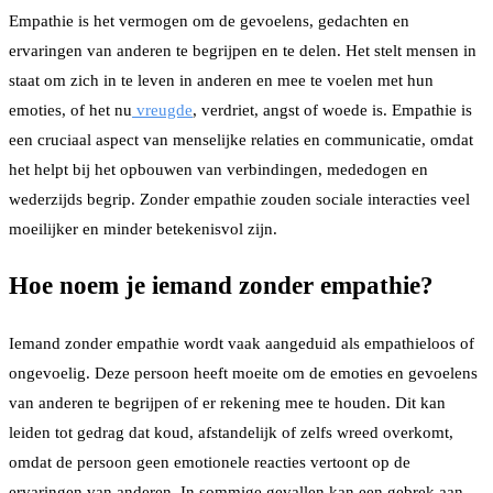
Empathie is het vermogen om de gevoelens, gedachten en
ervaringen van anderen te begrijpen en te delen. Het stelt mensen in
staat om zich in te leven in anderen en mee te voelen met hun
emoties, of het nu
vreugde
, verdriet, angst of woede is. Empathie is
een cruciaal aspect van menselijke relaties en communicatie, omdat
het helpt bij het opbouwen van verbindingen, mededogen en
wederzijds begrip. Zonder empathie zouden sociale interacties veel
moeilijker en minder betekenisvol zijn.
Hoe noem je iemand zonder empathie?
Iemand zonder empathie wordt vaak aangeduid als empathieloos of
ongevoelig. Deze persoon heeft moeite om de emoties en gevoelens
van anderen te begrijpen of er rekening mee te houden. Dit kan
leiden tot gedrag dat koud, afstandelijk of zelfs wreed overkomt,
omdat de persoon geen emotionele reacties vertoont op de
ervaringen van anderen. In sommige gevallen kan een gebrek aan