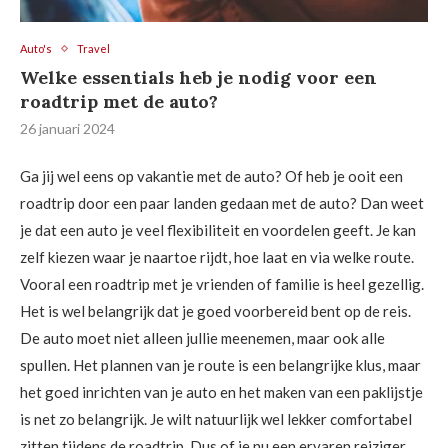
Auto's
Travel
Welke essentials heb je nodig voor een
roadtrip met de auto?
26 januari 2024
Ga jij wel eens op vakantie met de auto? Of heb je ooit een
roadtrip door een paar landen gedaan met de auto? Dan weet
je dat een auto je veel flexibiliteit en voordelen geeft. Je kan
zelf kiezen waar je naartoe rijdt, hoe laat en via welke route.
Vooral een roadtrip met je vrienden of familie is heel gezellig.
Het is wel belangrijk dat je goed voorbereid bent op de reis.
De auto moet niet alleen jullie meenemen, maar ook alle
spullen. Het plannen van je route is een belangrijke klus, maar
het goed inrichten van je auto en het maken van een paklijstje
is net zo belangrijk. Je wilt natuurlijk wel lekker comfortabel
zitten tijdens de roadtrip. Dus of je nu een ervaren reiziger