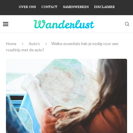
OVER ONS
CONTACT
SAMENWERKEN
DISCLAIMER
Home
Auto's
Welke essentials heb je nodig voor een
roadtrip met de auto?