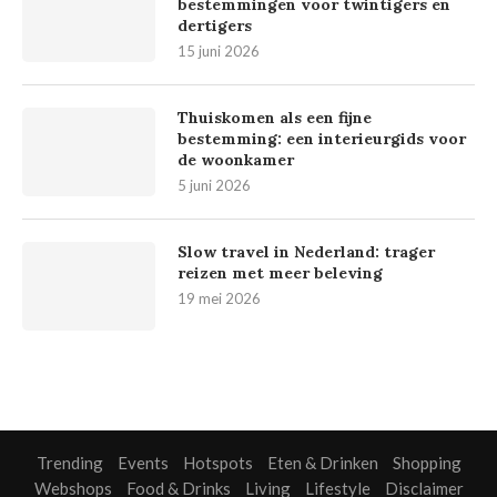
bestemmingen voor twintigers en
dertigers
15 juni 2026
Thuiskomen als een fijne
bestemming: een interieurgids voor
de woonkamer
5 juni 2026
Slow travel in Nederland: trager
reizen met meer beleving
19 mei 2026
Trending
Events
Hotspots
Eten & Drinken
Shopping
Webshops
Food & Drinks
Living
Lifestyle
Disclaimer