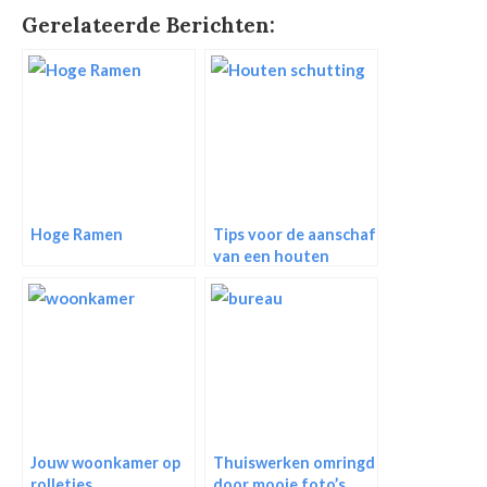
Gerelateerde Berichten:
Hoge Ramen
Tips voor de aanschaf
van een houten
schutting
Jouw woonkamer op
Thuiswerken omringd
rolletjes
door mooie foto’s