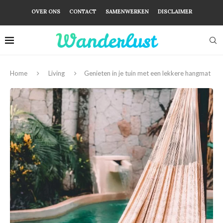
OVER ONS
CONTACT
SAMENWERKEN
DISCLAIMER
Home
Living
Genieten in je tuin met een lekkere hangmat