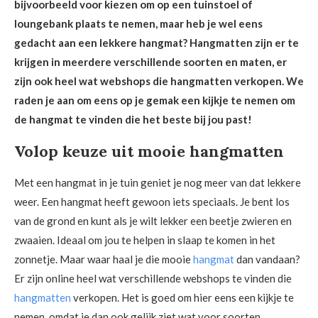
bijvoorbeeld voor kiezen om op een tuinstoel of
loungebank plaats te nemen, maar heb je wel eens
gedacht aan een lekkere hangmat? Hangmatten zijn er te
krijgen in meerdere verschillende soorten en maten, er
zijn ook heel wat webshops die hangmatten verkopen. We
raden je aan om eens op je gemak een kijkje te nemen om
de hangmat te vinden die het beste bij jou past!
Volop keuze uit mooie hangmatten
Met een hangmat in je tuin geniet je nog meer van dat lekkere
weer. Een hangmat heeft gewoon iets speciaals. Je bent los
van de grond en kunt als je wilt lekker een beetje zwieren en
zwaaien. Ideaal om jou te helpen in slaap te komen in het
zonnetje. Maar waar haal je die mooie
hangmat
dan vandaan?
Er zijn online heel wat verschillende webshops te vinden die
hangmatten
verkopen. Het is goed om hier eens een kijkje te
nemen, omdat je dan ook gelijk ziet wat voor soorten