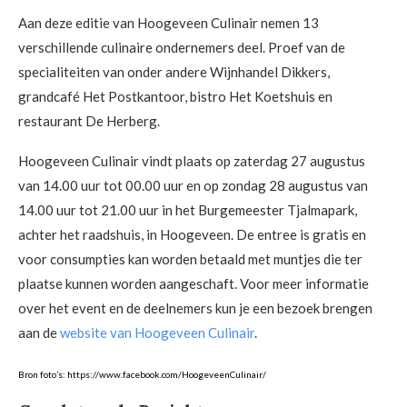
Aan deze editie van Hoogeveen Culinair nemen 13
verschillende culinaire ondernemers deel. Proef van de
specialiteiten van onder andere Wijnhandel Dikkers,
grandcafé Het Postkantoor, bistro Het Koetshuis en
restaurant De Herberg.
Hoogeveen Culinair vindt plaats op zaterdag 27 augustus
van 14.00 uur tot 00.00 uur en op zondag 28 augustus van
14.00 uur tot 21.00 uur in het Burgemeester Tjalmapark,
achter het raadshuis, in Hoogeveen. De entree is gratis en
voor consumpties kan worden betaald met muntjes die ter
plaatse kunnen worden aangeschaft. Voor meer informatie
over het event en de deelnemers kun je een bezoek brengen
aan de
website van Hoogeveen Culinair
.
Bron foto’s: https://www.facebook.com/HoogeveenCulinair/