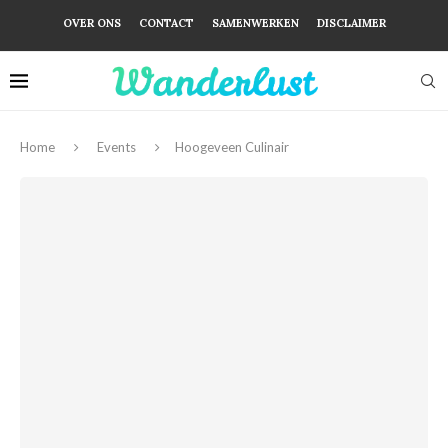
OVER ONS
CONTACT
SAMENWERKEN
DISCLAIMER
Home
Events
Hoogeveen Culinair