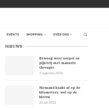
EVENTS
SHOPPING
OVER ONS
NIEUWS
Beweeg weer soepel en
pijnvrij met manuele
therapie
3 augustus 2026
Niemand haakt af op de
kilometers, wel op de
kleren
21 juli 2026