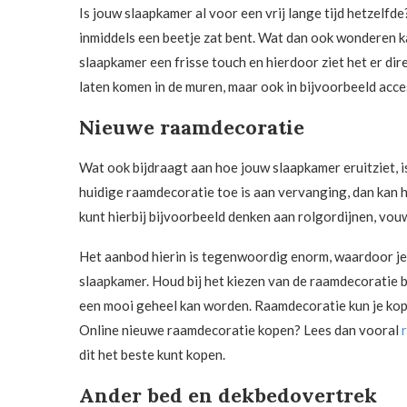
Is jouw slaapkamer al voor een vrij lange tijd hetzelfde
inmiddels een beetje zat bent. Wat dan ook wonderen ka
slaapkamer een frisse touch en hierdoor ziet het er direc
laten komen in de muren, maar ook in bijvoorbeeld acce
Nieuwe raamdecoratie
Wat ook bijdraagt aan hoe jouw slaapkamer eruitziet, is
huidige raamdecoratie toe is aan vervanging, dan kan 
kunt hierbij bijvoorbeeld denken aan rolgordijnen, vou
Het aanbod hierin is tegenwoordig enorm, waardoor je
slaapkamer. Houd bij het kiezen van de raamdecoratie 
een mooi geheel kan worden. Raamdecoratie kun je kope
Online nieuwe raamdecoratie kopen? Lees dan vooral
dit het beste kunt kopen.
Ander bed en dekbedovertrek