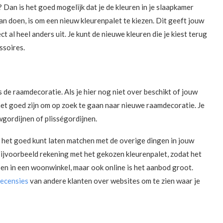
? Dan is het goed mogelijk dat je de kleuren in je slaapkamer
n doen, is om een nieuw kleurenpalet te kiezen. Dit geeft jouw
t al heel anders uit. Je kunt de nieuwe kleuren die je kiest terug
ssoires.
 de raamdecoratie. Als je hier nog niet over beschikt of jouw
het goed zijn om op zoek te gaan naar nieuwe raamdecoratie. Je
wgordijnen of plisségordijnen.
 het goed kunt laten matchen met de overige dingen in jouw
bijvoorbeeld rekening met het gekozen kleurenpalet, zodat het
n in een woonwinkel, maar ook online is het aanbod groot.
recensies
van andere klanten over websites om te zien waar je