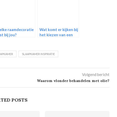
lke raamdecoratie
Wat komt er kijken bij
st bij jou?
het kiezen van een
babykamer?
AAPKAMER
SLAAPKAMER INSPIRATIE
Volgend bericht
Waarom vlonder behandelen met olie?
TED POSTS