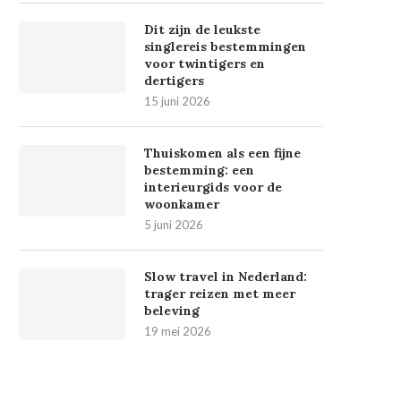
Dit zijn de leukste
singlereis bestemmingen
voor twintigers en
dertigers
15 juni 2026
Thuiskomen als een fijne
bestemming: een
interieurgids voor de
woonkamer
5 juni 2026
Slow travel in Nederland:
trager reizen met meer
beleving
19 mei 2026