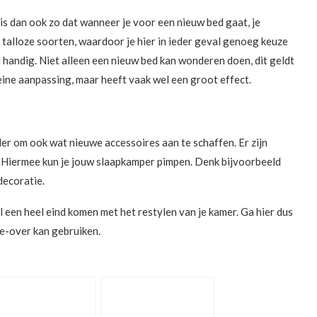
 is dan ook zo dat wanneer je voor een nieuw bed gaat, je
n talloze soorten, waardoor je hier in ieder geval genoeg keuze
al handig. Niet alleen een nieuw bed kan wonderen doen, dit geldt
eine aanpassing, maar heeft vaak wel een groot effect.
er om ook wat nieuwe accessoires aan te schaffen. Er zijn
. Hiermee kun je jouw slaapkamper pimpen. Denk bijvoorbeeld
decoratie.
 een heel eind komen met het restylen van je kamer. Ga hier dus
e-over kan gebruiken.