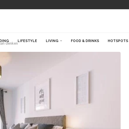
DING
LIFESTYLE
LIVING
FOOD & DRINKS
HOTSPOTS
 aan denken