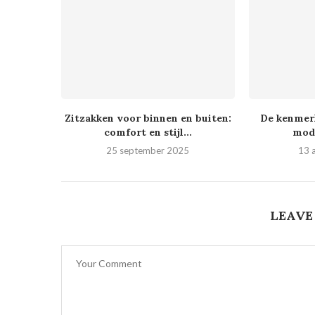
Zitzakken voor binnen en buiten:
De kenmerk
comfort en stijl...
mod
25 september 2025
13 
LEAVE