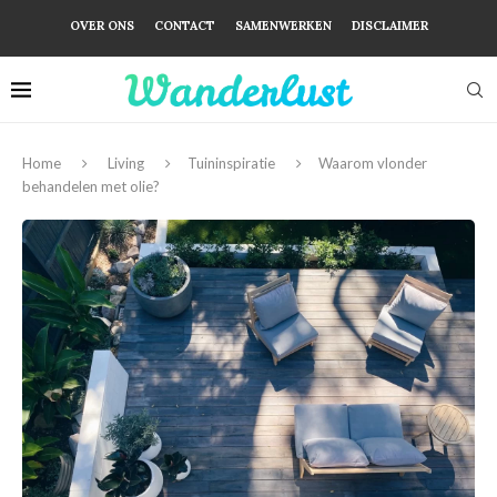
OVER ONS
CONTACT
SAMENWERKEN
DISCLAIMER
Home
Living
Tuininspiratie
Waarom vlonder
behandelen met olie?