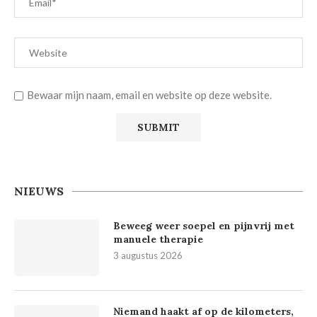
Bewaar mijn naam, email en website op deze website.
NIEUWS
Beweeg weer soepel en pijnvrij met
manuele therapie
3 augustus 2026
Niemand haakt af op de kilometers,