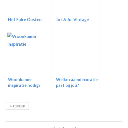
Het Faire Oosten
Jut & Jul Vintage
Woonkamer
Welke raamdecoratie
inspiratie nodig?
past bij jou?
Gebruik deze 6 tips!
INTERIEUR