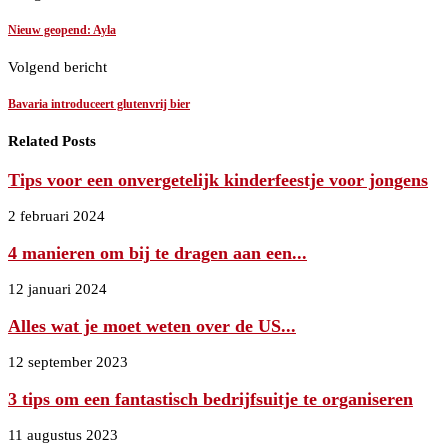
Nieuw geopend: Ayla
Volgend bericht
Bavaria introduceert glutenvrij bier
Related Posts
Tips voor een onvergetelijk kinderfeestje voor jongens
2 februari 2024
4 manieren om bij te dragen aan een...
12 januari 2024
Alles wat je moet weten over de US...
12 september 2023
3 tips om een fantastisch bedrijfsuitje te organiseren
11 augustus 2023