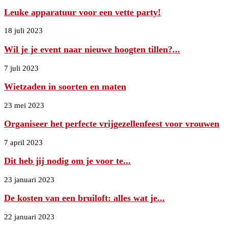
Leuke apparatuur voor een vette party!
18 juli 2023
Wil je je event naar nieuwe hoogten tillen?...
7 juli 2023
Wietzaden in soorten en maten
23 mei 2023
Organiseer het perfecte vrijgezellenfeest voor vrouwen
7 april 2023
Dit heb jij nodig om je voor te...
23 januari 2023
De kosten van een bruiloft: alles wat je...
22 januari 2023