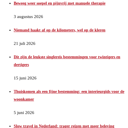
Beweeg weer soepel en pijnvrij met manuele therapie
3 augustus 2026
Niemand haakt af op de kilometers, wel op de kleren
21 juli 2026
Dit zijn de leukste singlereis bestemmingen voor twintigers en
dertigers
15 juni 2026
Thuiskomen als een fijne bestemming: een interieurgids voor de
woonkamer
5 juni 2026
Slow travel in Nederland: trager reizen met meer beleving