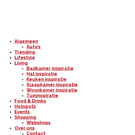
Algemeen
Auto’s
Trending
Lifestyle
Living
Badkamer inspiratie
Hal inspiratie
Keuken inspiratie
Slaapkamer inspiratie
Woonkamer inspiratie
Tuininspiratie
Food & Drinks
Hotspots
Events
Shopping
Webshops
Over ons
Contact