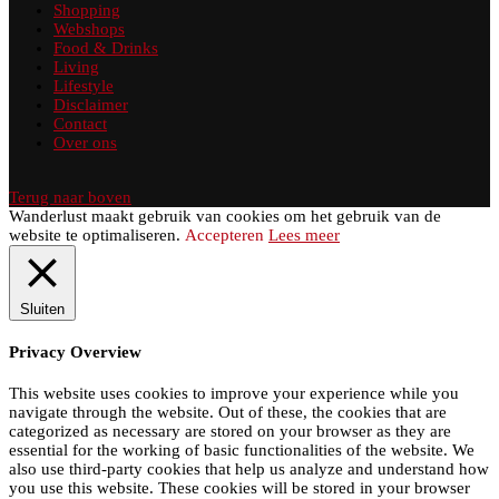
Shopping
Webshops
Food & Drinks
Living
Lifestyle
Disclaimer
Contact
Over ons
Terug naar boven
Wanderlust maakt gebruik van cookies om het gebruik van de
website te optimaliseren.
Accepteren
Lees meer
Sluiten
Privacy Overview
This website uses cookies to improve your experience while you
navigate through the website. Out of these, the cookies that are
categorized as necessary are stored on your browser as they are
essential for the working of basic functionalities of the website. We
also use third-party cookies that help us analyze and understand how
you use this website. These cookies will be stored in your browser