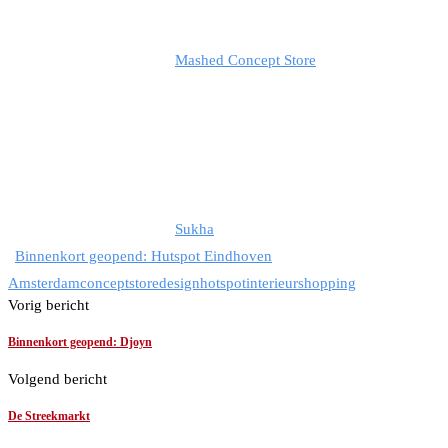
Mashed Concept Store
Sukha
Binnenkort geopend: Hutspot Eindhoven
Amsterdam
conceptstore
design
hotspot
interieur
shopping
Vorig bericht
Binnenkort geopend: Djoyn
Volgend bericht
De Streekmarkt