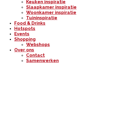
Keuken inspiratie
Slaapkamer inspiratie
Woonkamer inspiratie
Tuininspiratie
Food & Drinks
Hotspots
Events
Shopping
Webshops
Over ons
Contact
Samenwerken