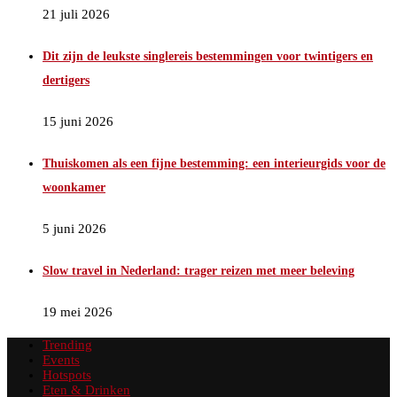
21 juli 2026
Dit zijn de leukste singlereis bestemmingen voor twintigers en
dertigers
15 juni 2026
Thuiskomen als een fijne bestemming: een interieurgids voor de
woonkamer
5 juni 2026
Slow travel in Nederland: trager reizen met meer beleving
19 mei 2026
Trending
Events
Hotspots
Eten & Drinken