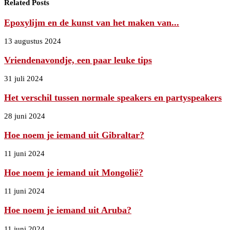
Related Posts
Epoxylijm en de kunst van het maken van...
13 augustus 2024
Vriendenavondje, een paar leuke tips
31 juli 2024
Het verschil tussen normale speakers en partyspeakers
28 juni 2024
Hoe noem je iemand uit Gibraltar?
11 juni 2024
Hoe noem je iemand uit Mongolië?
11 juni 2024
Hoe noem je iemand uit Aruba?
11 juni 2024