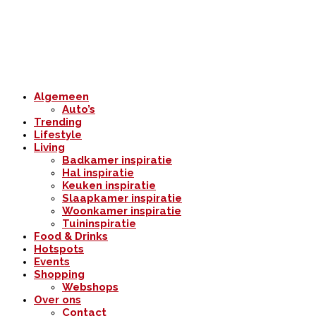
Algemeen
Auto’s
Trending
Lifestyle
Living
Badkamer inspiratie
Hal inspiratie
Keuken inspiratie
Slaapkamer inspiratie
Woonkamer inspiratie
Tuininspiratie
Food & Drinks
Hotspots
Events
Shopping
Webshops
Over ons
Contact