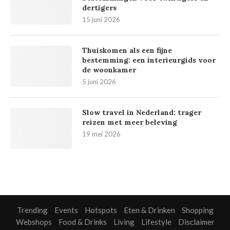
dertigers
15 juni 2026
Thuiskomen als een fijne
bestemming: een interieurgids voor
de woonkamer
5 juni 2026
Slow travel in Nederland: trager
reizen met meer beleving
19 mei 2026
Trending
Events
Hotspots
Eten & Drinken
Shopping
Webshops
Food & Drinks
Living
Lifestyle
Disclaimer