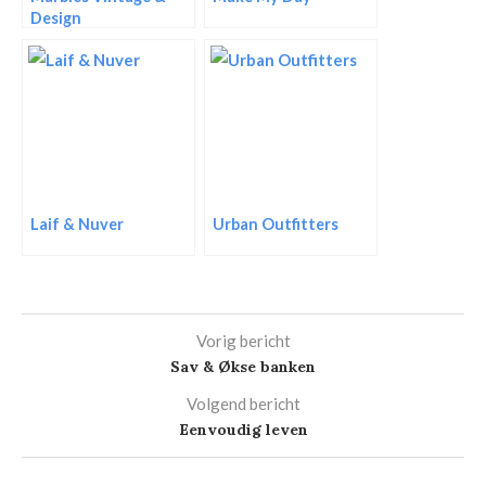
Design
Laif & Nuver
Urban Outfitters
Vorig bericht
Sav & Økse banken
Volgend bericht
Eenvoudig leven