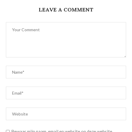
LEAVE A COMMENT
Bewaar mijn naam, email en website op deze website.