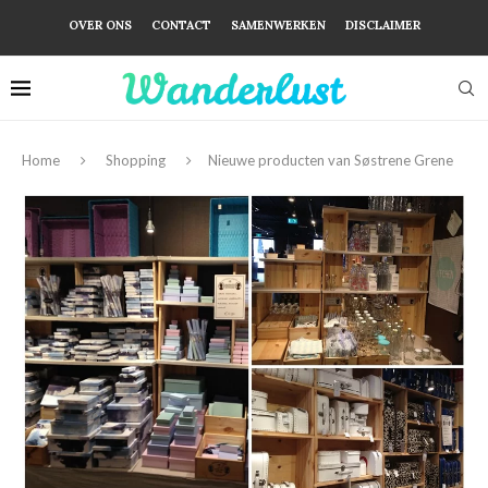
OVER ONS
CONTACT
SAMENWERKEN
DISCLAIMER
Home
Shopping
Nieuwe producten van Søstrene Grene