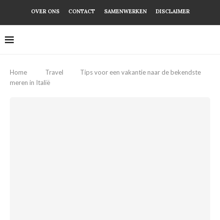
OVER ONS
CONTACT
SAMENWERKEN
DISCLAIMER
Home
Travel
Tips voor een vakantie naar de bekendste
meren in Italië