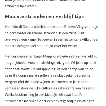
ambachtelijke waren.
Mooiste stranden en verblijf tips
Het Lido di Cannero, bekroond met de Blauwe Vlag voor zijn
heldere water en schone stranden, is een must-visit.
overweeg een kamer te boeken in een historische villa of een
modern designhotel dat uitkijkt over het water.
Het Gardameer en Lago Maggiore bieden elk een wereld vol
mogelijkheden voor ontdekkingsreizigers. Of je nu op zoek
bent naar avontuur, ontspanning, of een beetje van beide,
deze Italiaanse meren zullen je reislust zeker bevredigen.
Vergeet niet de lokale wijnen te proeven en je te laten
verrassen door de rijke culturele restaurants van de regio.
Welke bestemming je ook kiest, je reis naar Italië’s
beroemdste meren belooft een onvergetelijke ervaring te