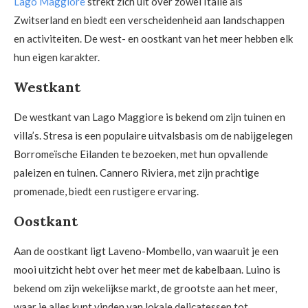
Lago Maggiore
strekt zich uit over zowel Italië als
Zwitserland en biedt een verscheidenheid aan landschappen
en activiteiten. De west- en oostkant van het meer hebben elk
hun eigen karakter.
Westkant
De westkant van Lago Maggiore is bekend om zijn tuinen en
villa’s. Stresa is een populaire uitvalsbasis om de nabijgelegen
Borromeïsche Eilanden te bezoeken, met hun opvallende
paleizen en tuinen. Cannero Riviera, met zijn prachtige
promenade, biedt een rustigere ervaring.
Oostkant
Aan de oostkant ligt Laveno-Mombello, van waaruit je een
mooi uitzicht hebt over het meer met de kabelbaan. Luino is
bekend om zijn wekelijkse markt, de grootste aan het meer,
waar je alles kunt vinden van lokale delicatessen tot