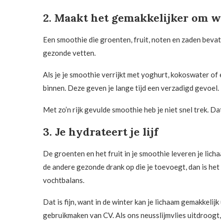
2. Maakt het gemakkelijker om w
Een smoothie die groenten, fruit, noten en zaden bevat
gezonde vetten.
Als je je smoothie verrijkt met yoghurt, kokoswater of
binnen. Deze geven je lange tijd een verzadigd gevoel.
Met zo’n rijk gevulde smoothie heb je niet snel trek. D
3. Je hydrateert je lijf
De groenten en het fruit in je smoothie leveren je lic
de andere gezonde drank op die je toevoegt, dan is het
vochtbalans.
Dat is fijn, want in de winter kan je lichaam gemakkel
gebruikmaken van CV. Als ons neusslijmvlies uitdroogt,