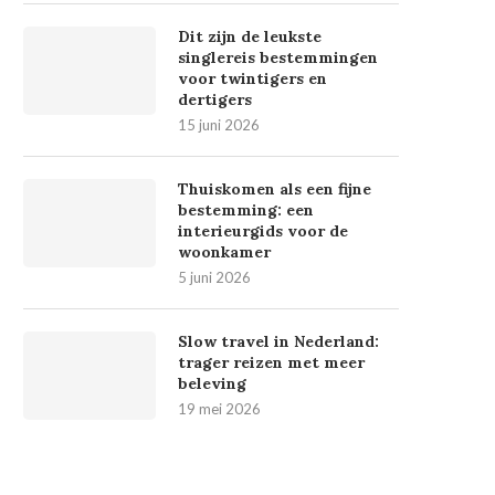
Dit zijn de leukste
singlereis bestemmingen
voor twintigers en
dertigers
15 juni 2026
Thuiskomen als een fijne
bestemming: een
interieurgids voor de
woonkamer
5 juni 2026
Slow travel in Nederland:
trager reizen met meer
beleving
19 mei 2026