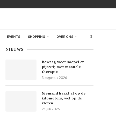
EVENTS
SHOPPING
OVER ONS
NIEUWS
Beweeg weer soepel en
pijnvrij met manuele
therapie
3 augustus 2026
Niemand haakt af op de
kilometers, wel op de
kleren
21 juli 2026