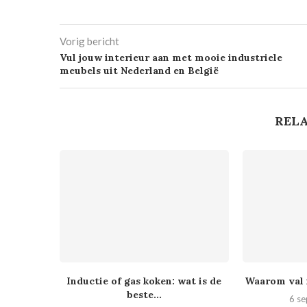
Vorig bericht
Vul jouw interieur aan met mooie industriele
meubels uit Nederland en België
RELA
Inductie of gas koken: wat is de
Waarom val i
beste...
6 s