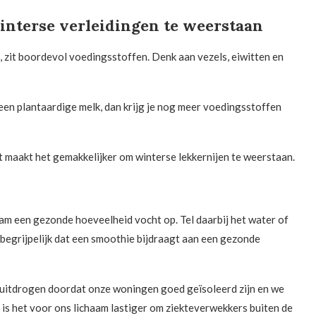
interse verleidingen te weerstaan
, zit boordevol voedingsstoffen. Denk aan vezels, eiwitten en
 een plantaardige melk, dan krijg je nog meer voedingsstoffen
at maakt het gemakkelijker om winterse lekkernijen te weerstaan.
haam een gezonde hoeveelheid vocht op. Tel daarbij het water of
 begrijpelijk dat een smoothie bijdraagt aan een gezonde
ijk uitdrogen doordat onze woningen goed geïsoleerd zijn en we
 is het voor ons lichaam lastiger om ziekteverwekkers buiten de