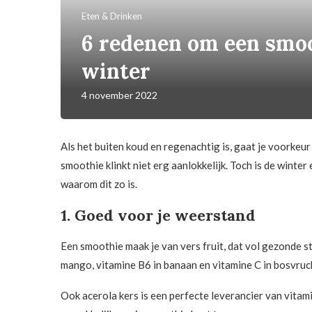
Eten & Drinken
6 redenen om een smoo
winter
4 november 2022
Als het buiten koud en regenachtig is, gaat je voorkeu
smoothie klinkt niet erg aanlokkelijk. Toch is de winter 
waarom dit zo is.
1. Goed voor je weerstand
Een smoothie maak je van vers fruit, dat vol gezonde s
mango, vitamine B6 in banaan en vitamine C in bosvruc
Ook acerola kers is een perfecte leverancier van vitami