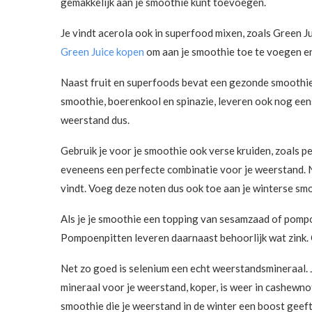
gemakkelijk aan je smoothie kunt toevoegen.
Je vindt acerola ook in superfood mixen, zoals Green J
Green Juice kopen
om aan je smoothie toe te voegen e
Naast fruit en superfoods bevat een gezonde smoothie
smoothie, boerenkool en spinazie, leveren ook nog een
weerstand dus.
Gebruik je voor je smoothie ook verse kruiden, zoals pet
eveneens een perfecte combinatie voor je weerstand. Net
vindt. Voeg deze noten dus ook toe aan je winterse sm
Als je je smoothie een topping van sesamzaad of pompoe
Pompoenpitten leveren daarnaast behoorlijk wat zink. 
Net zo goed is selenium een echt weerstandsmineraal. 
mineraal voor je weerstand, koper, is weer in cashewn
smoothie die je weerstand in de winter een boost geeft