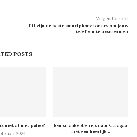
Volgend bericht
Dit zijn de beste smartphonehoesjes om jouw
telefoon te beschermen
TED POSTS
k niet af met paleo?
Een smaakvolle reis naar Curaçao
met een heerlijk...
eptember 2024