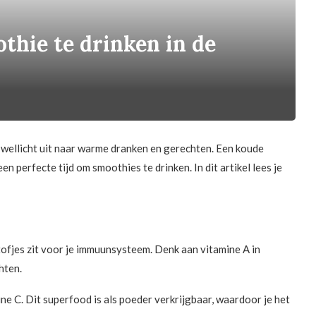
thie te drinken in de
r wellicht uit naar warme dranken en gerechten. Een koude
een perfecte tijd om smoothies te drinken. In dit artikel lees je
tofjes zit voor je immuunsysteem. Denk aan vitamine A in
hten.
ne C. Dit superfood is als poeder verkrijgbaar, waardoor je het