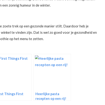
n een zonnig humeur in de winter.
die zoete trek op een gezonde manier stilt. Daardoor heb je
de winkel te vinden zijn. Dat is wel zo goed voor je gezondheid en
oothie op het menu te zetten.
rst Things First
Heerlijke pasta
recepten op een rij!