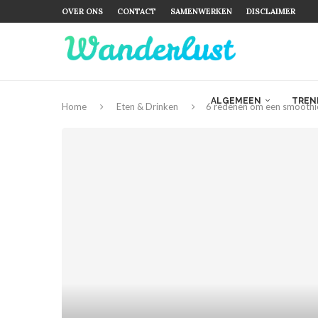
OVER ONS
CONTACT
SAMENWERKEN
DISCLAIMER
ALGEMEEN
TREN
Home
Eten & Drinken
6 redenen om een smoothie 