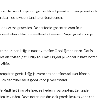
uice. Hiermee kun je een gezond drankje maken, maar je kunt ook
n daarmee je weerstand te ondersteunen.
 ook verse groenten. De perfecte groenten voor in je
s een behoorlijke hoeveelheid vitamine C. Supergoed voor je
erselie, dan krijg je naast vitamine C ook ijzer binnen. Dat is
 als folaat (natuurlijk foliumzuur), dat je vooral in hazelnoten
oothie.
npitten geeft, krijg je eveneens het mineraal ijzer binnen.
Ook dat mineraal is goed voor je weerstand.
Je vindt het in grote hoeveelheden in paranoten. Een ander
oten te vinden. Deze noten zijn dus ook goede keuzes voor een
.