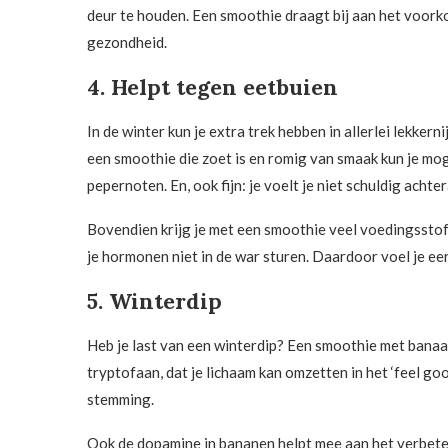
deur te houden. Een smoothie draagt bij aan het voor
gezondheid.
4. Helpt tegen eetbuien
In de winter kun je extra trek hebben in allerlei lekkern
een smoothie die zoet is en romig van smaak kun je mog
pepernoten. En, ook fijn: je voelt je niet schuldig achter
Bovendien krijg je met een smoothie veel voedingsstof
je hormonen niet in de war sturen. Daardoor voel je eerde
5. Winterdip
Heb je last van een winterdip? Een smoothie met banaa
tryptofaan, dat je lichaam kan omzetten in het ‘feel g
stemming.
Ook de dopamine in bananen helpt mee aan het verbet