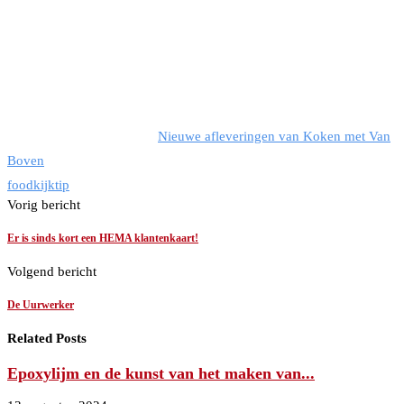
Nieuwe afleveringen van Koken met Van
Boven
food
kijktip
Vorig bericht
Er is sinds kort een HEMA klantenkaart!
Volgend bericht
De Uurwerker
Related Posts
Epoxylijm en de kunst van het maken van...