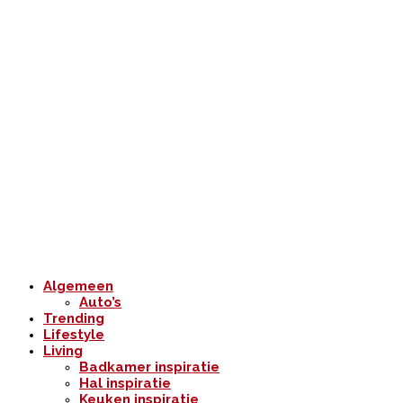
Algemeen
Auto’s
Trending
Lifestyle
Living
Badkamer inspiratie
Hal inspiratie
Keuken inspiratie