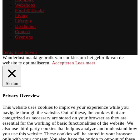
Webshops
Food & Drinks
Living
Lifestyle
Disclaimer
Contact
Over ons
Terug naar boven
Wanderlust maakt gebruik van cookies om het gebruik van de
website te optimaliseren.
Accepteren
Lees meer
Sluiten
Privacy Overview
This website uses cookies to improve your experience while you
navigate through the website. Out of these, the cookies that are
categorized as necessary are stored on your browser as they are
essential for the working of basic functionalities of the website. We
also use third-party cookies that help us analyze and understand how
you use this website. These cookies will be stored in your browser
only with your consent. You also have the option to opt-out of these