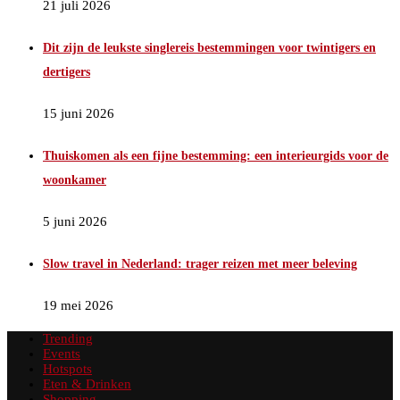
21 juli 2026
Dit zijn de leukste singlereis bestemmingen voor twintigers en
dertigers
15 juni 2026
Thuiskomen als een fijne bestemming: een interieurgids voor de
woonkamer
5 juni 2026
Slow travel in Nederland: trager reizen met meer beleving
19 mei 2026
Trending
Events
Hotspots
Eten & Drinken
Shopping