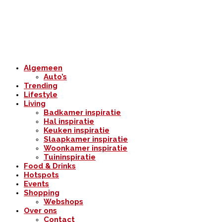
Algemeen
Auto’s
Trending
Lifestyle
Living
Badkamer inspiratie
Hal inspiratie
Keuken inspiratie
Slaapkamer inspiratie
Woonkamer inspiratie
Tuininspiratie
Food & Drinks
Hotspots
Events
Shopping
Webshops
Over ons
Contact