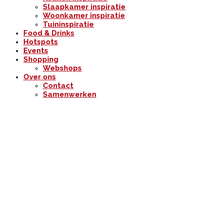
Slaapkamer inspiratie
Woonkamer inspiratie
Tuininspiratie
Food & Drinks
Hotspots
Events
Shopping
Webshops
Over ons
Contact
Samenwerken