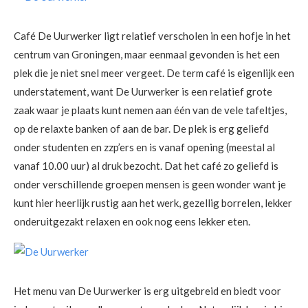
Café De Uurwerker ligt relatief verscholen in een hofje in het
centrum van Groningen, maar eenmaal gevonden is het een
plek die je niet snel meer vergeet. De term café is eigenlijk een
understatement, want De Uurwerker is een relatief grote
zaak waar je plaats kunt nemen aan één van de vele tafeltjes,
op de relaxte banken of aan de bar. De plek is erg geliefd
onder studenten en zzp’ers en is vanaf opening (meestal al
vanaf 10.00 uur) al druk bezocht. Dat het café zo geliefd is
onder verschillende groepen mensen is geen wonder want je
kunt hier heerlijk rustig aan het werk, gezellig borrelen, lekker
onderuitgezakt relaxen en ook nog eens lekker eten.
Het menu van De Uurwerker is erg uitgebreid en biedt voor