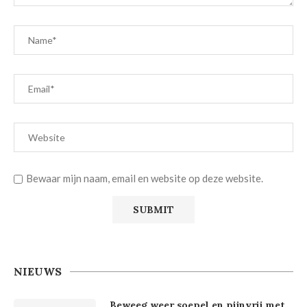
Bewaar mijn naam, email en website op deze website.
NIEUWS
Beweeg weer soepel en pijnvrij met