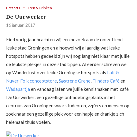
Hotspots
Eten & Drinken
De Uurwerker
16 januari 2017
Eind vorig jaar brachten wij een bezoek aan de ontzettend
leuke stad Groningen en alhoewel wij al aardig wat leuke
hotspots hebben gedeeld zijn wij nog lang niet klaar met jullie
de leukste plekjes in deze stad tippen. Al eerder schreven we
op Wanderlust over leuke Groningse hotspots als
Laif &
Nuver
,
Folk conceptstore
,
Søstrene Grene
,
Flinders Café
en
Wadapartja
en vandaag laten we jullie kennismaken met café
De Uurwerker: een gezellige ontmoetingsplaats in het
centrum van Groningen waar studenten, zzp’ers en mensen op
zoek naar een gezellige plek voor een hapje en drankje zich
helemaal thuis voelen.