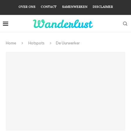
OVER ONS
CONTACT
SAMENWERKEN
DISCLAIMER
Home
Hotspots
De Uurwerker