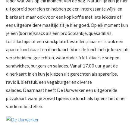
ieder wat wils op elk moment van de dag. Natuurlijk kun je hier
uitgebreid borrelen en hebben ze een interessante wijn- en
bierkaart, maar ook voor een kop koffie met iets lekkers of
een uitgebreidere maaltijd zit je hier goed. Op elk moment kun
je een (borrel)snack als een broodplankje, quesadilla’s,
tortillachips of een snackplate bestellen, maar er is ook een
aparte lunchkaart en dinerkaart. Voor de lunch heb je keuze uit
verscheidene gerechten, waaronder friet, diverse soepen,
sandwiches, burgers en salades. Vanaf 17.00 uur gaat de
dinerkaart in en kun je kiezen uit gerechten als spareribs,
ravioli, biefstuk, een vegaburger en diverse
salades. Daarnaast heeft De Uurwerker een uitgebreide
pizzakaart waar je zowel tijdens de lunch als tijdens het diner
van kunt bestellen.