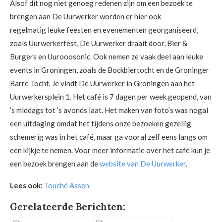
Alsof dit nog niet genoeg redenen zijn om een bezoek te
brengen aan De Uurwerker worden er hier ook
regelmatig leuke feesten en evenementen georganiseerd,
zoals Uurwerkerfest, De Uurwerker draait door, Bier &
Burgers en Uurooosonic. Ook nemen ze vaak deel aan leuke
events in Groningen, zoals de Bockbiertocht en de Groninger
Barre Tocht. Je vindt De Uurwerker in Groningen aan het
Uurwerkersplein 1. Het café is 7 dagen per week geopend, van
’s middags tot ’s avonds laat. Het maken van foto’s was nogal
een uitdaging omdat het tijdens onze bezoeken gezellig
schemerig was in het café, maar ga vooral zelf eens langs om
een kijkje te nemen. Voor meer informatie over het café kun je
een bezoek brengen aan de
website van De Uurwerker
.
Lees ook:
Touché Assen
Gerelateerde Berichten: