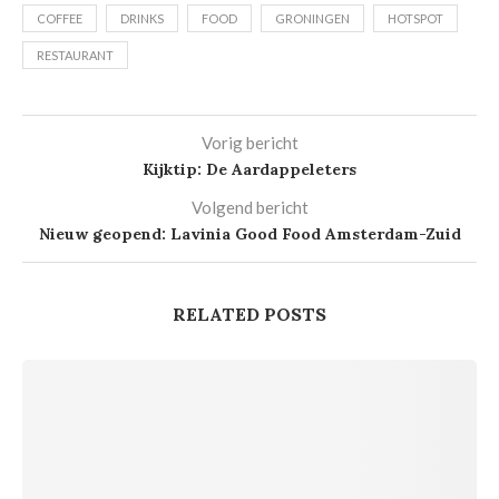
COFFEE
DRINKS
FOOD
GRONINGEN
HOTSPOT
RESTAURANT
Vorig bericht
Kijktip: De Aardappeleters
Volgend bericht
Nieuw geopend: Lavinia Good Food Amsterdam-Zuid
RELATED POSTS