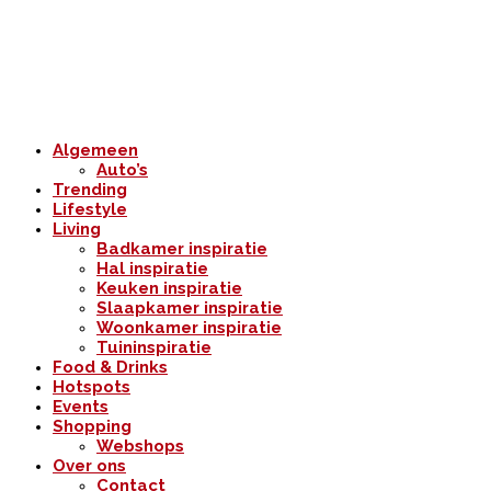
Algemeen
Auto’s
Trending
Lifestyle
Living
Badkamer inspiratie
Hal inspiratie
Keuken inspiratie
Slaapkamer inspiratie
Woonkamer inspiratie
Tuininspiratie
Food & Drinks
Hotspots
Events
Shopping
Webshops
Over ons
Contact