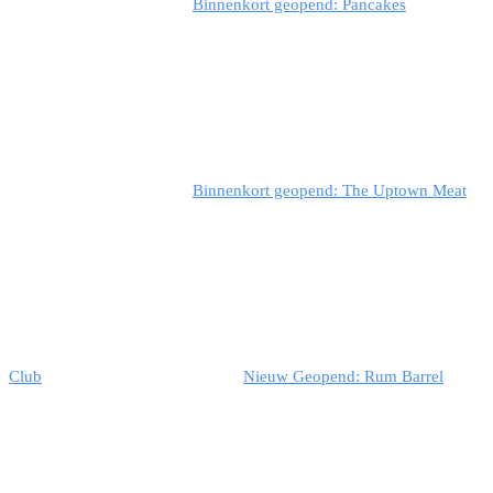
Binnenkort geopend: Pancakes
Binnenkort geopend: The Uptown Meat
Club
Nieuw Geopend: Rum Barrel