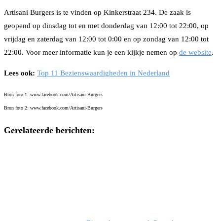
Artisani Burgers is te vinden op Kinkerstraat 234. De zaak is
geopend op dinsdag tot en met donderdag van 12:00 tot 22:00, op
vrijdag en zaterdag van 12:00 tot 0:00 en op zondag van 12:00 tot
22:00. Voor meer informatie kun je een kijkje nemen op
de website
.
Lees ook:
Top 11 Bezienswaardigheden in Nederland
Bron foto 1: www.facebook.com/Artisani-Burgers
Bron foto 2: www.facebook.com/Artisani-Burgers
Gerelateerde berichten: