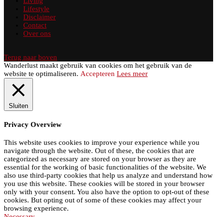
Living
Lifestyle
Disclaimer
Contact
Over ons
Terug naar boven
Wanderlust maakt gebruik van cookies om het gebruik van de
website te optimaliseren.
Accepteren
Lees meer
Sluiten
Privacy Overview
This website uses cookies to improve your experience while you
navigate through the website. Out of these, the cookies that are
categorized as necessary are stored on your browser as they are
essential for the working of basic functionalities of the website. We
also use third-party cookies that help us analyze and understand how
you use this website. These cookies will be stored in your browser
only with your consent. You also have the option to opt-out of these
cookies. But opting out of some of these cookies may affect your
browsing experience.
Necessary