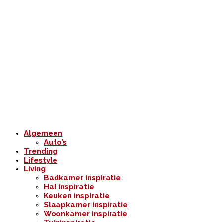
Algemeen
Auto’s
Trending
Lifestyle
Living
Badkamer inspiratie
Hal inspiratie
Keuken inspiratie
Slaapkamer inspiratie
Woonkamer inspiratie