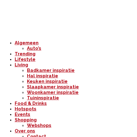
Algemeen
Auto’s
Trending
Lifestyle
Living
Badkamer inspiratie
Hal inspiratie
Keuken inspiratie
Slaapkamer inspiratie
Woonkamer inspiratie
Tuininspiratie
Food & Drinks
Hotspots
Events
Shopping
Webshops
Over ons
Contact