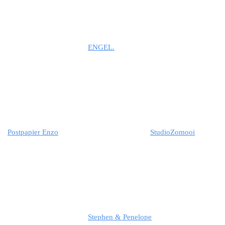
ENGEL.
Postpapier Enzo
StudioZomooi
Stephen & Penelope