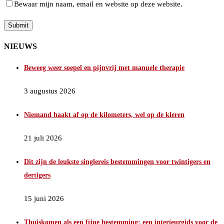
Bewaar mijn naam, email en website op deze website.
NIEUWS
Beweeg weer soepel en pijnvrij met manuele therapie
3 augustus 2026
Niemand haakt af op de kilometers, wel op de kleren
21 juli 2026
Dit zijn de leukste singlereis bestemmingen voor twintigers en
dertigers
15 juni 2026
Thuiskomen als een fijne bestemming: een interieurgids voor de