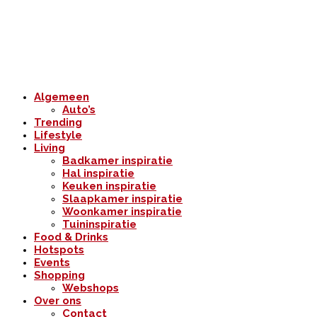
Algemeen
Auto’s
Trending
Lifestyle
Living
Badkamer inspiratie
Hal inspiratie
Keuken inspiratie
Slaapkamer inspiratie
Woonkamer inspiratie
Tuininspiratie
Food & Drinks
Hotspots
Events
Shopping
Webshops
Over ons
Contact