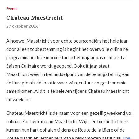
Events
Chateau Maestricht
27 oktober 2016
Alhoewel Maastricht voor echte bourgondiërs het hele jaar
door al een topbestemming is begint het overvolle culinaire
programma in deze mooie stad in het najaar pas echt als La
Saison Culinaire wordt geopend. Ook dit jaar staat
Maastricht weer in het middelpunt van de belangstelling van
de Euregio als dé locatie waar wijn, cultuur en gastronomie
samenkomen. Al dit is te beleven tijdens Chateau Maestricht
dit weekend.
Chateau Maestricht is de naam voor een gezellig weekend vol
culinaire activiteiten in Maastricht. Wijn- en bierliefhebbers
kunnen hun hart ophalen tijdens de Route de la Biere of de
Route du Vin en liefhebbers van whisky mogen natuurlijk
The