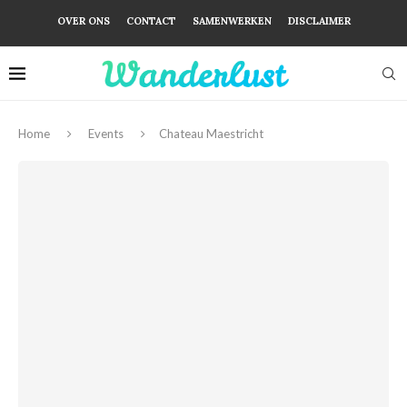
OVER ONS
CONTACT
SAMENWERKEN
DISCLAIMER
Home
Events
Chateau Maestricht