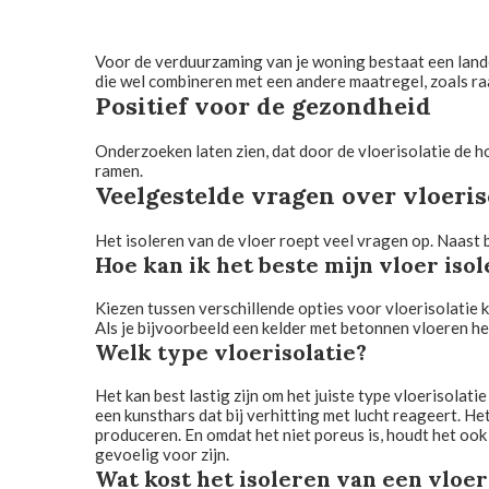
Voor de verduurzaming van je woning bestaat een lande
die wel combineren met een andere maatregel, zoals ra
Positief voor de gezondheid
Onderzoeken laten zien, dat door de vloerisolatie de
ramen.
Veelgestelde vragen over vloeris
Het isoleren van de vloer roept veel vragen op. Naast
Hoe kan ik het beste mijn vloer iso
Kiezen tussen verschillende opties voor vloerisolatie ka
Als je bijvoorbeeld een kelder met betonnen vloeren heb
Welk type vloerisolatie?
Het kan best lastig zijn om het juiste type vloerisolat
een kunsthars dat bij verhitting met lucht reageert. H
produceren. En omdat het niet poreus is, houdt het oo
gevoelig voor zijn.
Wat kost het isoleren van een vloer