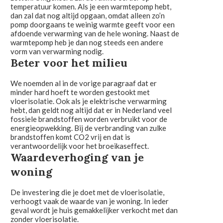
temperatuur komen. Als je een warmtepomp hebt,
dan zal dat nog altijd opgaan, omdat alleen zo’n
pomp doorgaans te weinig warmte geeft voor een
afdoende verwarming van de hele woning. Naast de
warmtepomp heb je dan nog steeds een andere
vorm van verwarming nodig.
Beter voor het milieu
We noemden al in de vorige paragraaf dat er
minder hard hoeft te worden gestookt met
vloerisolatie. Ook als je elektrische verwarming
hebt, dan geldt nog altijd dat er in Nederland veel
fossiele brandstoffen worden verbruikt voor de
energieopwekking. Bij de verbranding van zulke
brandstoffen komt CO2 vrij en dat is
verantwoordelijk voor het broeikaseffect.
Waardeverhoging van je
woning
De investering die je doet met de vloerisolatie,
verhoogt vaak de waarde van je woning. In ieder
geval wordt je huis gemakkelijker verkocht met dan
zonder vloerisolatie.