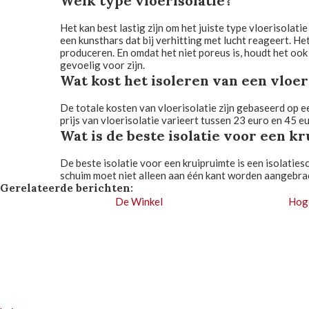
Welk type vloerisolatie?
Het kan best lastig zijn om het juiste type vloerisolat
een kunsthars dat bij verhitting met lucht reageert. H
produceren. En omdat het niet poreus is, houdt het oo
gevoelig voor zijn.
Wat kost het isoleren van een vloer
De totale kosten van vloerisolatie zijn gebaseerd op ee
prijs van vloerisolatie varieert tussen 23 euro en 45 eu
Wat is de beste isolatie voor een k
De beste isolatie voor een kruipruimte is een isolatie
schuim moet niet alleen aan één kant worden aangebrac
Gerelateerde berichten:
De Winkel
Hog