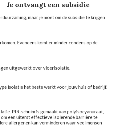
Je ontvangt een subsidie
erduurzaming, maar je moet om de subsidie te krijgen
oorkomen. Eveneens komt er minder condens op de
gen uitgewerkt over vloerisolatie.
ype isolatie het beste werkt voor jouw huis of bedrijf.
solatie. PIR-schuim is gemaakt van polyisocyanuraat,
 om een uiterst effectieve isolerende barrière te
ndere allergenen kan verminderen waar veel mensen