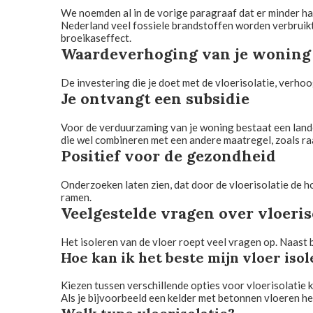
We noemden al in de vorige paragraaf dat er minder har
Nederland veel fossiele brandstoffen worden verbruikt
broeikaseffect.
Waardeverhoging van je woning
De investering die je doet met de vloerisolatie, verhoo
Je ontvangt een subsidie
Voor de verduurzaming van je woning bestaat een lande
die wel combineren met een andere maatregel, zoals ra
Positief voor de gezondheid
Onderzoeken laten zien, dat door de vloerisolatie de
ramen.
Veelgestelde vragen over vloeris
Het isoleren van de vloer roept veel vragen op. Naast
Hoe kan ik het beste mijn vloer iso
Kiezen tussen verschillende opties voor vloerisolatie ka
Als je bijvoorbeeld een kelder met betonnen vloeren heb