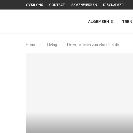
OVER ONS
CONTACT
SAMENWERKEN
DISCLAIMER
ALGEMEEN
TREN
Home
Living
De voordelen van vloerisolatie