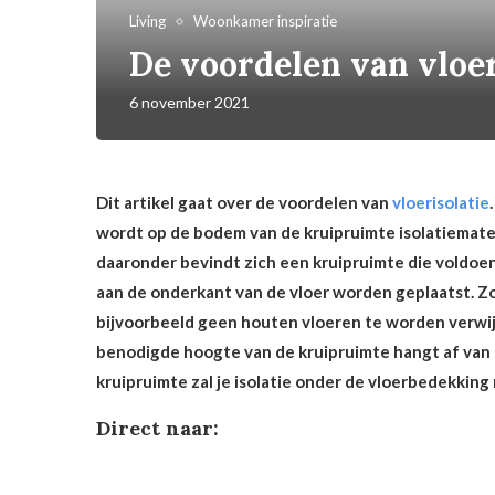
Living
Woonkamer inspiratie
De voordelen van vloer
6 november 2021
Dit artikel gaat over de voordelen van
vloerisolatie
wordt op de bodem van de kruipruimte isolatiemateri
daaronder bevindt zich een kruipruimte die voldoend
aan de onderkant van de vloer worden geplaatst. Zo
bijvoorbeeld geen houten vloeren te worden verwij
benodigde hoogte van de kruipruimte hangt af van 
kruipruimte zal je isolatie onder de vloerbedekkin
Direct naar: