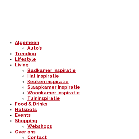
Algemeen
Auto’s
Trending
Lifestyle
Living
Badkamer inspiratie
Hal inspiratie
Keuken inspiratie
Slaapkamer inspiratie
Woonkamer inspiratie
Tuininspiratie
Food & Drinks
Hotspots
Events
Shopping
Webshops
Over ons
Contact