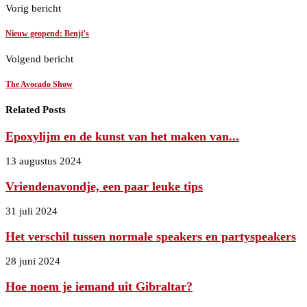
Vorig bericht
Nieuw geopend: Benji’s
Volgend bericht
The Avocado Show
Related Posts
Epoxylijm en de kunst van het maken van...
13 augustus 2024
Vriendenavondje, een paar leuke tips
31 juli 2024
Het verschil tussen normale speakers en partyspeakers
28 juni 2024
Hoe noem je iemand uit Gibraltar?