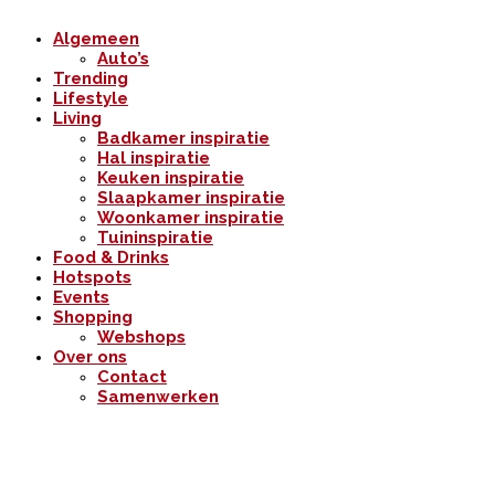
Algemeen
Auto’s
Trending
Lifestyle
Living
Badkamer inspiratie
Hal inspiratie
Keuken inspiratie
Slaapkamer inspiratie
Woonkamer inspiratie
Tuininspiratie
Food & Drinks
Hotspots
Events
Shopping
Webshops
Over ons
Contact
Samenwerken