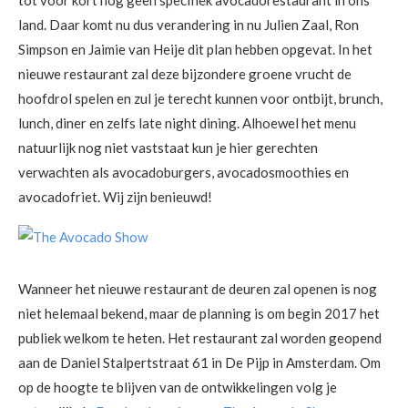
tot voor kort nog geen specifiek avocadorestaurant in ons
land. Daar komt nu dus verandering in nu Julien Zaal, Ron
Simpson en Jaimie van Heije dit plan hebben opgevat. In het
nieuwe restaurant zal deze bijzondere groene vrucht de
hoofdrol spelen en zul je terecht kunnen voor ontbijt, brunch,
lunch, diner en zelfs late night dining. Alhoewel het menu
natuurlijk nog niet vaststaat kun je hier gerechten
verwachten als avocadoburgers, avocadosmoothies en
avocadofriet. Wij zijn benieuwd!
Wanneer het nieuwe restaurant de deuren zal openen is nog
niet helemaal bekend, maar de planning is om begin 2017 het
publiek welkom te heten. Het restaurant zal worden geopend
aan de Daniel Stalpertstraat 61 in De Pijp in Amsterdam. Om
op de hoogte te blijven van de ontwikkelingen volg je