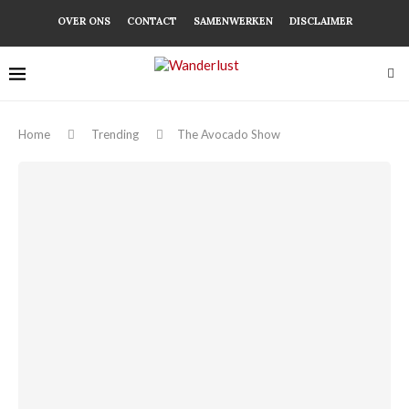
OVER ONS
CONTACT
SAMENWERKEN
DISCLAIMER
Home
Trending
The Avocado Show