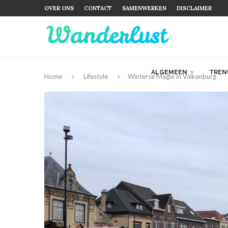
OVER ONS
CONTACT
SAMENWERKEN
DISCLAIMER
ALGEMEEN
TREN
Home
Lifestyle
Winterse Magie in Valkenburg