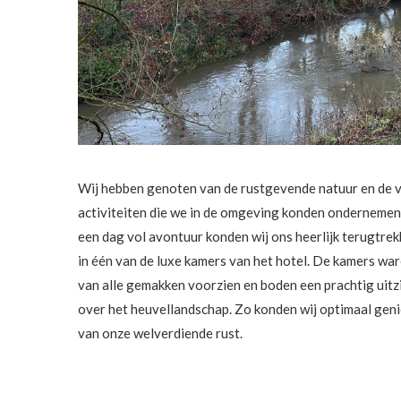
Wij hebben genoten van de rustgevende natuur en de 
activiteiten die we in de omgeving konden ondernemen
een dag vol avontuur konden wij ons heerlijk terugtre
in één van de luxe kamers van het hotel. De kamers wa
van alle gemakken voorzien en boden een prachtig uitz
over het heuvellandschap. Zo konden wij optimaal gen
van onze welverdiende rust.