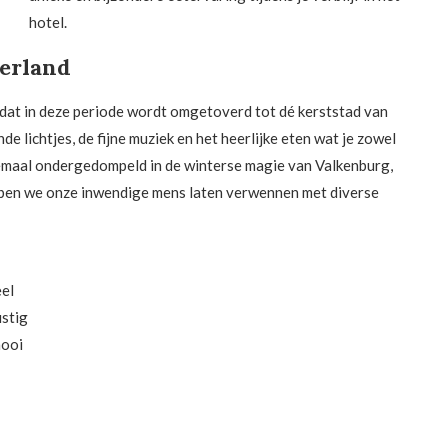
hotel.
derland
dat in deze periode wordt omgetoverd tot dé kerststad van
lichtjes, de fijne muziek en het heerlijke eten wat je zowel
emaal ondergedompeld in de winterse magie van Valkenburg,
bben we onze inwendige mens laten verwennen met diverse
eel
ustig
mooi