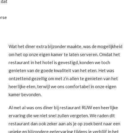
 dat
erse
Wat het diner extra bijzonder maakte, was de mogelijkheid
om het op onze eigen kamer te laten serveren. Omdat het
restaurant in het hotel is gevestigd, konden we toch
genieten van de goede kwaliteit van het eten. Het was
ontzettend gezellig om met z’n allen te genieten van het
heerlijke eten, terwijl we ons comfortabel in onze eigen
kamer bevonden.
Al met al was ons diner bij restaurant RUW een heerlijke
ervaring die we niet snel zullen vergeten. We raden dit
restaurant dan ook zeker aan als je op zoek bent naar een
unieke en bijzondere eetervaring tijdens je verblijf in het