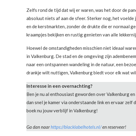
Zelfs rond de tijd dat wij er waren, was het door de p
absoluut niets af aan de sfeer. Sterker nog, het voelde 
en de kerstmarkten, zonder de drukte die er normaal g
kraampjes bekijken en rustig genieten van alle lekkern
Hoewel de omstandigheden misschien niet ideaal waren,
in Valkenburg. De stad en de omgeving zijn adembenemen
naar een ontspannen wandeling in de natuur, een bezo
drankje wilt nuttigen, Valkenburg biedt voor elk wat wil
Interesse in een overnachting?
Ben je nu al enthousiast geworden over Valkenburg en 
dan snel je kamer via onderstaande link en ervaar zelf 
boek nu jouw verblijf in Valkenburg!
Ga dan naar
https://blacklabelhotels.nl/
en reserveer!