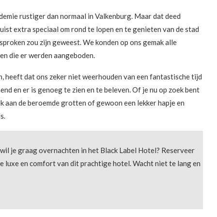
andemie rustiger dan normaal in Valkenburg. Maar dat deed
juist extra speciaal om rond te lopen en te genieten van de stad
esproken zou zijn geweest. We konden op ons gemak alle
ijen die er werden aangeboden.
 heeft dat ons zeker niet weerhouden van een fantastische tijd
d en er is genoeg te zien en te beleven. Of je nu op zoek bent
ek aan de beroemde grotten of gewoon een lekker hapje en
s.
wil je graag overnachten in het Black Label Hotel? Reserveer
de luxe en comfort van dit prachtige hotel. Wacht niet te lang en