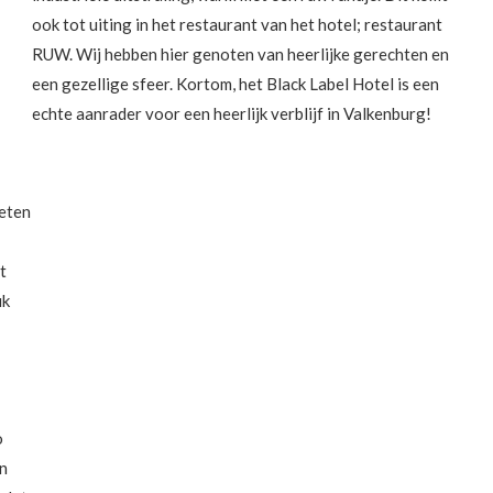
ook tot uiting in het restaurant van het hotel; restaurant
RUW. Wij hebben hier genoten van heerlijke gerechten en
een gezellige sfeer. Kortom, het Black Label Hotel is een
echte aanrader voor een heerlijk verblijf in Valkenburg!
geten
t
uk
o
en