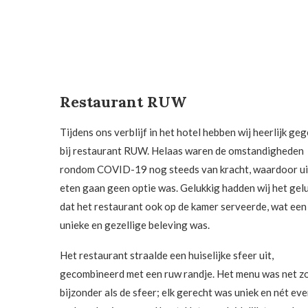
Restaurant RUW
Tijdens ons verblijf in het hotel hebben wij heerlijk ge
bij restaurant RUW. Helaas waren de omstandigheden
rondom COVID-19 nog steeds van kracht, waardoor ui
eten gaan geen optie was. Gelukkig hadden wij het gel
dat het restaurant ook op de kamer serveerde, wat een
unieke en gezellige beleving was.
Het restaurant straalde een huiselijke sfeer uit,
gecombineerd met een ruw randje. Het menu was net z
bijzonder als de sfeer; elk gerecht was uniek en nét ev