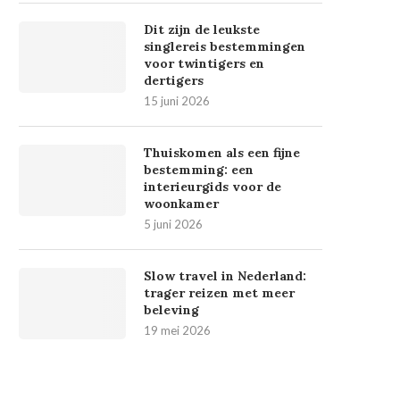
Dit zijn de leukste
singlereis bestemmingen
voor twintigers en
dertigers
15 juni 2026
Thuiskomen als een fijne
bestemming: een
interieurgids voor de
woonkamer
5 juni 2026
Slow travel in Nederland:
trager reizen met meer
beleving
19 mei 2026