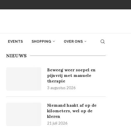
EVENTS
SHOPPING
OVER ONS
NIEUWS
Beweeg weer soepel en
pijnvrij met manuele
therapie
3 augustus 2026
Niemand haakt af op de
kilometers, wel op de
kleren
21 juli 2026