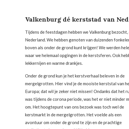
Valkenburg dé kerststad van Ne
Tijdens de feestdagen hebben we Valkenburg bezocht, 
Nederland. We hebben genoten van duizenden fonkelende 
boven als onder de grond kunt krijgen! We werden hel
waar we helemaal opgingen in de kerstsferen. Ook he
lekkernijen en warme drankjes.
Onder de grond kun je het kerstverhaal beleven in de
mergelgrotten. Hier vind je de mooiste kerststal van h
Europa; dat wil je zeker niet missen! Ondanks dat het r
was tijdens de corona periode, was het er niet minder 
om. Het hoogtepunt van ons bezoek was toch wel de
kerstmarkt in de mergelgrotten. Het voelde als een
avontuur om onder de grond te zijn en de prachtige