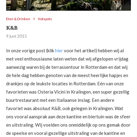
Eten & Drinken
Hotspots
K&B
9 juni 2015
In onze vorige post (klik
hier
voor het artikel) hebben wij al
met veel enthousiasme laten weten dat wij afgelopen vrijdag
aanwezig waren bij de terrassentour in Rotterdam en dat wij
de hele dag hebben genoten van de meest heerlijke hapjes en
drankjes op de leukste locaties in Rotterdam. Eén van onze
favorieten was Osteria Vicini in Kralingen, een super gezellig
buurtrestaurant met een Italiaanse inslag. Een andere
favoriet was absoluut K&B, ook gelegen in Kralingen. Wat
ons vooral aansprak aan deze kantine en biertuin was de sfeer
en uitstraling. Wij voelden ons onmiddelijk op ons gemak door
de speelse en vooral gezellige uitstraling van de kantine en