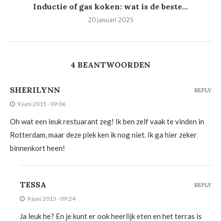
Inductie of gas koken: wat is de beste...
20 januari 2025
4 BEANTWOORDEN
SHERILYNN
REPLY
9 juni 2015 - 09:06
Oh wat een leuk restuarant zeg! Ik ben zelf vaak te vinden in
Rotterdam, maar deze plek ken ik nog niet. Ik ga hier zeker
binnenkort heen!
TESSA
REPLY
9 juni 2015 - 09:24
Ja leuk he? En je kunt er ook heerlijk eten en het terras is