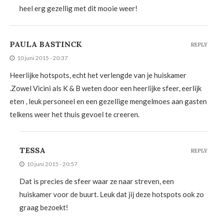
heel erg gezellig met dit mooie weer!
PAULA BASTINCK
REPLY
10 juni 2015 - 20:37
Heerlijke hotspots, echt het verlengde van je huiskamer
.Zowel Vicini als K & B weten door een heerlijke sfeer, eerlijk
eten , leuk personeel en een gezellige mengelmoes aan gasten
telkens weer het thuis gevoel te creeren.
TESSA
REPLY
10 juni 2015 - 20:57
Dat is precies de sfeer waar ze naar streven, een
huiskamer voor de buurt. Leuk dat jij deze hotspots ook zo
graag bezoekt!