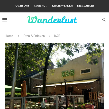
OVER ONS
CONTACT
SAMENWERKEN
DISCLAIMER
Home
Eten & Drinken
K&B