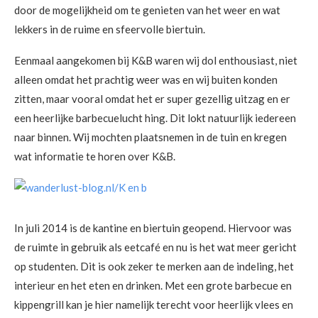
door de mogelijkheid om te genieten van het weer en wat
lekkers in de ruime en sfeervolle biertuin.
Eenmaal aangekomen bij K&B waren wij dol enthousiast, niet
alleen omdat het prachtig weer was en wij buiten konden
zitten, maar vooral omdat het er super gezellig uitzag en er
een heerlijke barbecuelucht hing. Dit lokt natuurlijk iedereen
naar binnen. Wij mochten plaatsnemen in de tuin en kregen
wat informatie te horen over K&B.
In juli 2014 is de kantine en biertuin geopend. Hiervoor was
de ruimte in gebruik als eetcafé en nu is het wat meer gericht
op studenten. Dit is ook zeker te merken aan de indeling, het
interieur en het eten en drinken. Met een grote barbecue en
kippengrill kan je hier namelijk terecht voor heerlijk vlees en