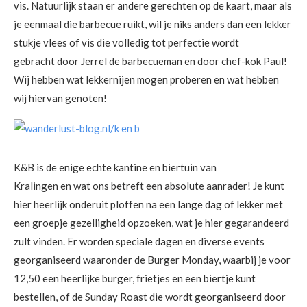
vis. Natuurlijk staan er andere gerechten op de kaart, maar als
je eenmaal die barbecue ruikt, wil je niks anders dan een lekker
stukje vlees of vis die volledig tot perfectie wordt
gebracht door Jerrel de barbecueman en door chef-kok Paul!
Wij hebben wat lekkernijen mogen proberen en wat hebben
wij hiervan genoten!
K&B is de enige echte kantine en biertuin van
Kralingen en wat ons betreft een absolute aanrader! Je kunt
hier heerlijk onderuit ploffen na een lange dag of lekker met
een groepje gezelligheid opzoeken, wat je hier gegarandeerd
zult vinden. Er worden speciale dagen en diverse events
georganiseerd waaronder de Burger Monday, waarbij je voor
12,50 een heerlijke burger, frietjes en een biertje kunt
bestellen, of de Sunday Roast die wordt georganiseerd door