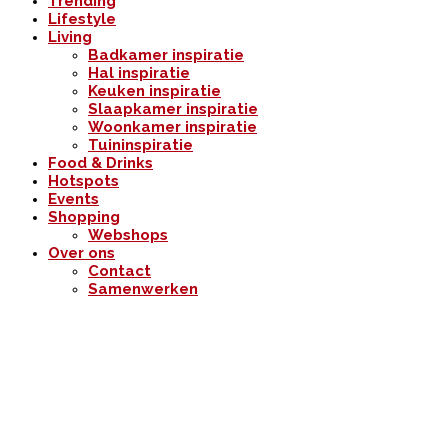
Trending
Lifestyle
Living
Badkamer inspiratie
Hal inspiratie
Keuken inspiratie
Slaapkamer inspiratie
Woonkamer inspiratie
Tuininspiratie
Food & Drinks
Hotspots
Events
Shopping
Webshops
Over ons
Contact
Samenwerken