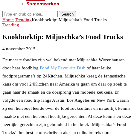
Samenwerken
Search
Home
Trending
Kookboektip: Miljuschka’s Food Trucks
Trending
Kookboektip: Miljuschka’s Food Trucks
4 november 2015
De meeste foodies zijn wel bekend met Miljuschka Witzenhausen
door haar foodblog
Food My Favourite Dish
of haar leuke
foodprogramma’s op 24Kitchen. Miljuschka kreeg de fantastische
kans om voor 24Kitchen naar Amerika te gaan om daar op zoek te
gaan naar de smaak en de oorsprong van mobiele keukens. Er
volgde een road trip langs Austin, Los Angeles en New York waarin
zij een heleboel leerde over de foodtruckcultuur en natuurlijk kennis
maakte met een heleboel heerlijke gerechten. Al deze kennis en deze
heerlijke gerechten zijn gebundeld in het boek ‘Miljuschka’s Food
Trucks’, het best te omschrijven als een culinaire reis door