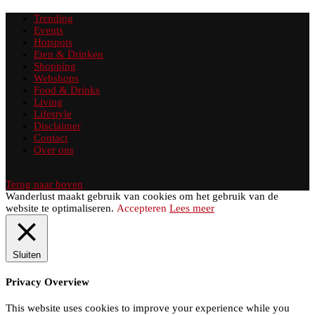
Trending
Events
Hotspots
Eten & Drinken
Shopping
Webshops
Food & Drinks
Living
Lifestyle
Disclaimer
Contact
Over ons
Terug naar boven
Wanderlust maakt gebruik van cookies om het gebruik van de
website te optimaliseren.
Accepteren
Lees meer
Sluiten
Privacy Overview
This website uses cookies to improve your experience while you