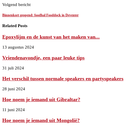
Volgend bericht
Binnenkort geopend: foodhal Fooddock in Deventer
Related Posts
Epoxylijm en de kunst van het maken van...
13 augustus 2024
Vriendenavondje, een paar leuke tips
31 juli 2024
Het verschil tussen normale speakers en partyspeakers
28 juni 2024
Hoe noem je iemand uit Gibraltar?
11 juni 2024
Hoe noem je iemand uit Mongolië?