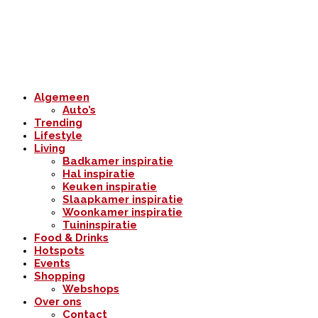
Algemeen
Auto’s
Trending
Lifestyle
Living
Badkamer inspiratie
Hal inspiratie
Keuken inspiratie
Slaapkamer inspiratie
Woonkamer inspiratie
Tuininspiratie
Food & Drinks
Hotspots
Events
Shopping
Webshops
Over ons
Contact