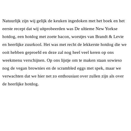
Natuurlijk zijn wij gelijk de keuken ingedoken met het boek en het
eerste recept dat wij uitprobeerden was De ultieme New Yorkse
hotdog, een hotdog met zoete bacon, worstjes van Brandt & Levie
en heerlijke zuurkool. Het was met recht de lekkerste hotdog die we
ooit hebben geproefd en deze zal nog heel veel keren op ons
weekmenu verschijnen. Op ons lijstje om te maken staan sowieso
nog de vegan brownies en de scrambled eggs met spek, maar we
verwachten dat we hier net zo enthousiast over zullen zijn als over
de heerlijke hotdog.