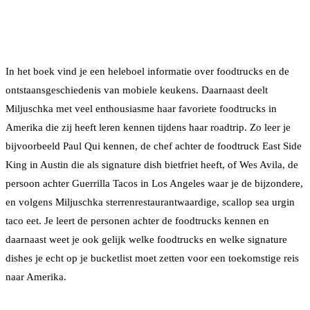
In het boek vind je een heleboel informatie over foodtrucks en de
ontstaansgeschiedenis van mobiele keukens. Daarnaast deelt
Miljuschka met veel enthousiasme haar favoriete foodtrucks in
Amerika die zij heeft leren kennen tijdens haar roadtrip. Zo leer je
bijvoorbeeld Paul Qui kennen, de chef achter de foodtruck East Side
King in Austin die als signature dish bietfriet heeft, of Wes Avila, de
persoon achter Guerrilla Tacos in Los Angeles waar je de bijzondere,
en volgens Miljuschka sterrenrestaurantwaardige, scallop sea urgin
taco eet. Je leert de personen achter de foodtrucks kennen en
daarnaast weet je ook gelijk welke foodtrucks en welke signature
dishes je echt op je bucketlist moet zetten voor een toekomstige reis
naar Amerika.