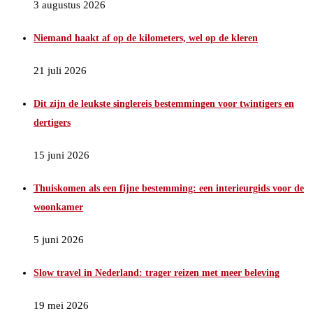
3 augustus 2026
Niemand haakt af op de kilometers, wel op de kleren
21 juli 2026
Dit zijn de leukste singlereis bestemmingen voor twintigers en
dertigers
15 juni 2026
Thuiskomen als een fijne bestemming: een interieurgids voor de
woonkamer
5 juni 2026
Slow travel in Nederland: trager reizen met meer beleving
19 mei 2026