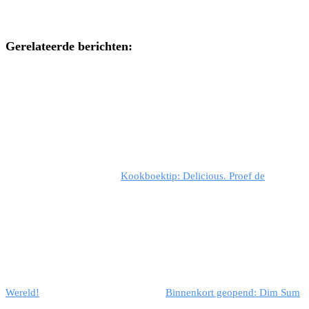
Gerelateerde berichten:
Kookboektip: Delicious. Proef de
Wereld!
Binnenkort geopend: Dim Sum