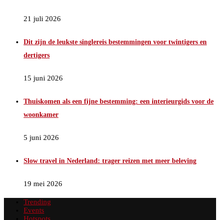
21 juli 2026
Dit zijn de leukste singlereis bestemmingen voor twintigers en
dertigers
15 juni 2026
Thuiskomen als een fijne bestemming: een interieurgids voor de
woonkamer
5 juni 2026
Slow travel in Nederland: trager reizen met meer beleving
19 mei 2026
Trending
Events
Hotspots