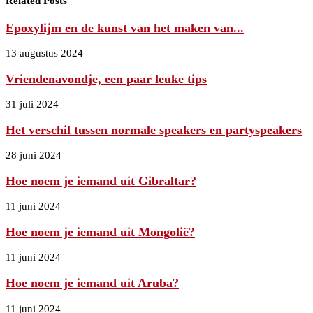
Related Posts
Epoxylijm en de kunst van het maken van...
13 augustus 2024
Vriendenavondje, een paar leuke tips
31 juli 2024
Het verschil tussen normale speakers en partyspeakers
28 juni 2024
Hoe noem je iemand uit Gibraltar?
11 juni 2024
Hoe noem je iemand uit Mongolië?
11 juni 2024
Hoe noem je iemand uit Aruba?
11 juni 2024