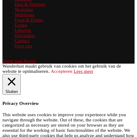
Eten & Drinken
Shopping
Webshops
Food & Drinks
Living
Lifestyle
Disclaimer
Contact
Over ons
Terug naar boven
Wanderlust maakt gebruik van cookies om het gebruik van de
website te optimaliseren.
Accepteren
Lees meer
Sluiten
Privacy Overview
This website uses cookies to improve your experience while you
navigate through the website. Out of these, the cookies that are
categorized as necessary are stored on your browser as they are
essential for the working of basic functionalities of the website. We
also use third-party cookies that help us analyze and understand how