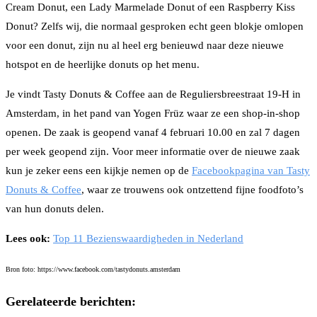
Cream Donut, een Lady Marmelade Donut of een Raspberry Kiss
Donut? Zelfs wij, die normaal gesproken echt geen blokje omlopen
voor een donut, zijn nu al heel erg benieuwd naar deze nieuwe
hotspot en de heerlijke donuts op het menu.
Je vindt Tasty Donuts & Coffee aan de Reguliersbreestraat 19-H in
Amsterdam, in het pand van Yogen Früz waar ze een shop-in-shop
openen. De zaak is geopend vanaf 4 februari 10.00 en zal 7 dagen
per week geopend zijn. Voor meer informatie over de nieuwe zaak
kun je zeker eens een kijkje nemen op de
Facebookpagina van Tasty
Donuts & Coffee
, waar ze trouwens ook ontzettend fijne foodfoto’s
van hun donuts delen.
Lees ook:
Top 11 Bezienswaardigheden in Nederland
Bron foto: https://www.facebook.com/tastydonuts.amsterdam
Gerelateerde berichten: