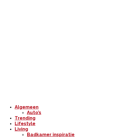
Algemeen
Auto’s
Trending
Lifestyle
Living
Badkamer inspiratie