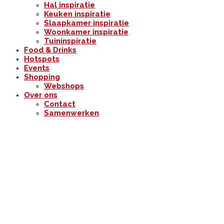
Hal inspiratie
Keuken inspiratie
Slaapkamer inspiratie
Woonkamer inspiratie
Tuininspiratie
Food & Drinks
Hotspots
Events
Shopping
Webshops
Over ons
Contact
Samenwerken