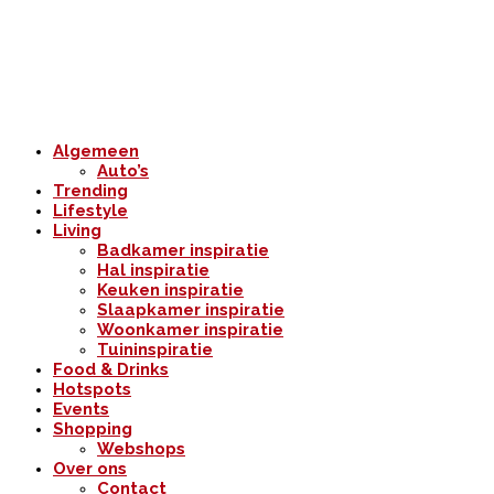
Algemeen
Auto’s
Trending
Lifestyle
Living
Badkamer inspiratie
Hal inspiratie
Keuken inspiratie
Slaapkamer inspiratie
Woonkamer inspiratie
Tuininspiratie
Food & Drinks
Hotspots
Events
Shopping
Webshops
Over ons
Contact