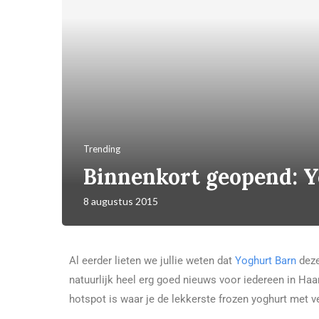
Trending
Binnenkort geopend: 
8 augustus 2015
Al eerder lieten we jullie weten dat
Yoghurt Barn
deze
natuurlijk heel erg goed nieuws voor iedereen in H
hotspot is waar je de lekkerste frozen yoghurt met v