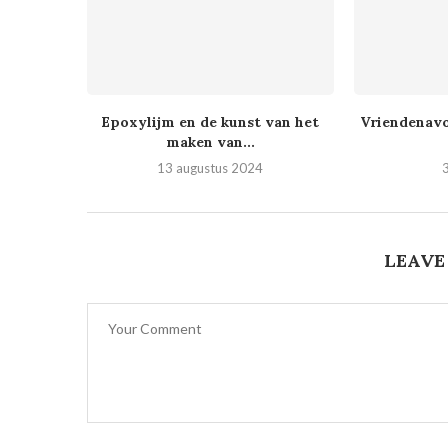
Epoxylijm en de kunst van het
Vriendenavo
maken van...
13 augustus 2024
3
LEAVE