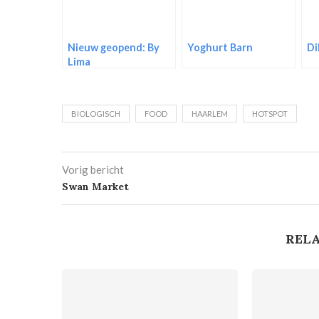
Nieuw geopend: By
Yoghurt Barn
Di
Lima
BIOLOGISCH
FOOD
HAARLEM
HOTSPOT
Vorig bericht
Swan Market
RELA