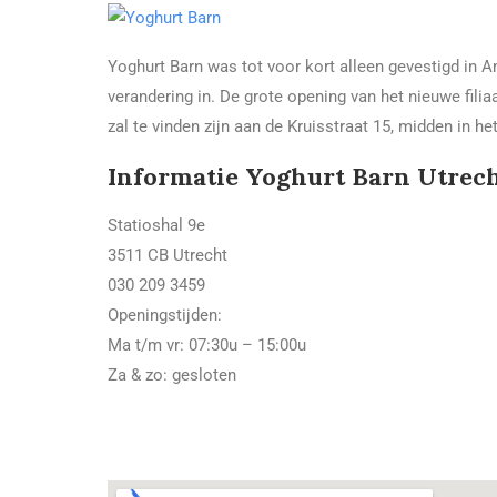
Yoghurt Barn was tot voor kort alleen gevestigd in
verandering in. De grote opening van het nieuwe filia
zal te vinden zijn aan de Kruisstraat 15, midden in h
Informatie Yoghurt Barn Utrec
Statioshal 9e
3511 CB Utrecht
030 209 3459
Openingstijden:
Ma t/m vr: 07:30u – 15:00u
Za & zo: gesloten