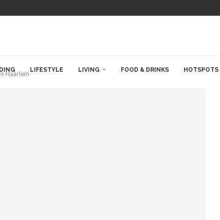
DING
LIFESTYLE
LIVING
FOOD & DRINKS
HOTSPOTS
rn Haarlem