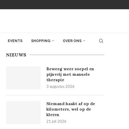
EVENTS
SHOPPING
OVER ONS
NIEUWS
Beweeg weer soepel en
pijnvrij met manuele
therapie
3 augustus 2026
Niemand haakt af op de
kilometers, wel op de
kleren
21 juli 2026