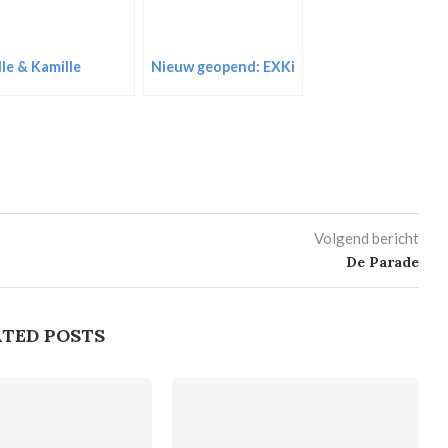
lle & Kamille
Nieuw geopend: EXKi
Volgend bericht
De Parade
TED POSTS