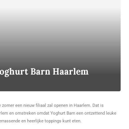
Yoghurt Barn Haarlem
 zomer een nieuw filiaal zal openen in Haarlem. Dat is
aarlem en omstreken omdat Yoghurt Barn een ontzettend leuke
errassende en heerlijke toppings kunt eten.