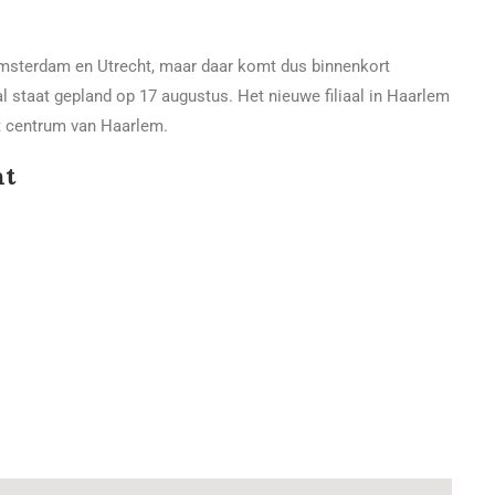
 Amsterdam en Utrecht, maar daar komt dus binnenkort
al staat gepland op 17 augustus. Het nieuwe filiaal in Haarlem
et centrum van Haarlem.
ht