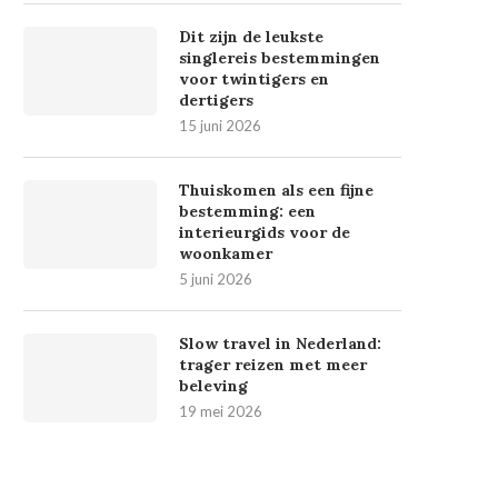
Dit zijn de leukste
singlereis bestemmingen
voor twintigers en
dertigers
15 juni 2026
Thuiskomen als een fijne
bestemming: een
interieurgids voor de
woonkamer
5 juni 2026
Slow travel in Nederland:
trager reizen met meer
beleving
19 mei 2026