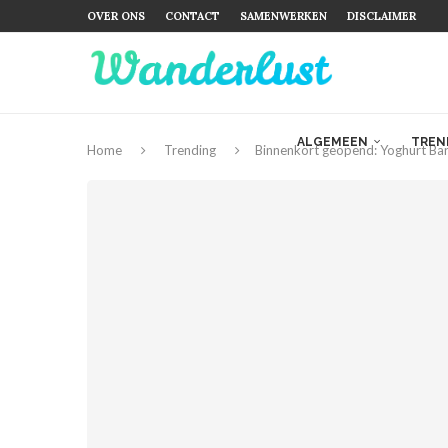
OVER ONS
CONTACT
SAMENWERKEN
DISCLAIMER
ALGEMEEN
TREN
Home
Trending
Binnenkort geopend: Yoghurt Ba