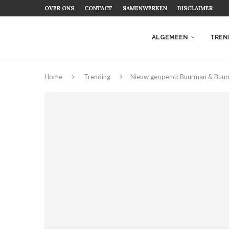
OVER ONS
CONTACT
SAMENWERKEN
DISCLAIMER
ALGEMEEN
TREN
Home
Trending
Nieuw geopend: Buurman & Buu