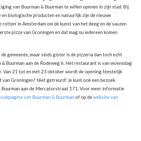
ging van Buurman & Buurman te willen openen in zijn stad. Bij
 en biologische producten en natuurlijk zijn de nieuwe
de rotten’ in Amsterdam om de kunst van het deeg en de sauzen
kerste pizza van Groningen en dat mag nu iedereen komen
e gemeente, maar sinds gister is de pizzeria dan toch echt
n & Buurman aan de Rodeweg 6. Het restaurant is van woensdag
. Van 21 tot en met 23 oktober wordt de opening feestelijk
uurt van Groningen? Niet getreurd! Je kunt ook een bezoek
 Buurman aan de Mercatorstraat 171. Voor meer informatie
bookpagina van Buurman & Buurman
of op de
website van