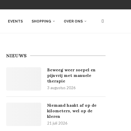
EVENTS
SHOPPING
OVER ONS
NIEUWS
Beweeg weer soepel en
pijnvrij met manuele
therapie
3 augustus 2026
Niemand haakt af op de
kilometers, wel op de
kleren
21 juli 2026