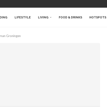
DING
LIFESTYLE
LIVING
FOOD & DRINKS
HOTSPOTS
rman Groningen