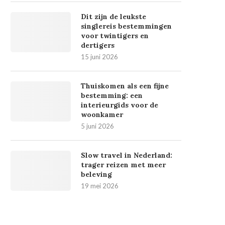
Dit zijn de leukste
singlereis bestemmingen
voor twintigers en
dertigers
15 juni 2026
Thuiskomen als een fijne
bestemming: een
interieurgids voor de
woonkamer
5 juni 2026
Slow travel in Nederland:
trager reizen met meer
beleving
19 mei 2026