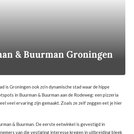
man & Buurman Groningen
ad is Groningen ook zo’n dynamische stad waar de hippe
hotspots in Buurman & Buurman aan de Rodeweg: een pizzeria
heel veel ervaring zijn gemaakt. Zoals ze zelf zeggen eet je hier
urman & Buurman. De eerste eetwinkel is gevestigd in
nemers van die vestiging interesse kregen in uitbreiding bleek