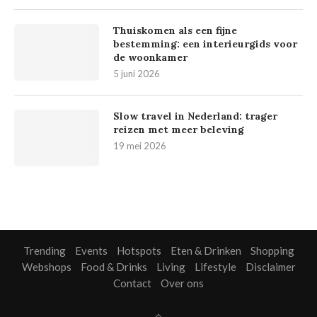
Thuiskomen als een fijne
bestemming: een interieurgids voor
de woonkamer
5 juni 2026
Slow travel in Nederland: trager
reizen met meer beleving
19 mei 2026
Trending
Events
Hotspots
Eten & Drinken
Shopping
Webshops
Food & Drinks
Living
Lifestyle
Disclaimer
Contact
Over ons