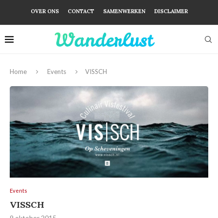
OVER ONS
CONTACT
SAMENWERKEN
DISCLAIMER
Home
Events
VISSCH
Events
VISSCH
9 oktober 2015