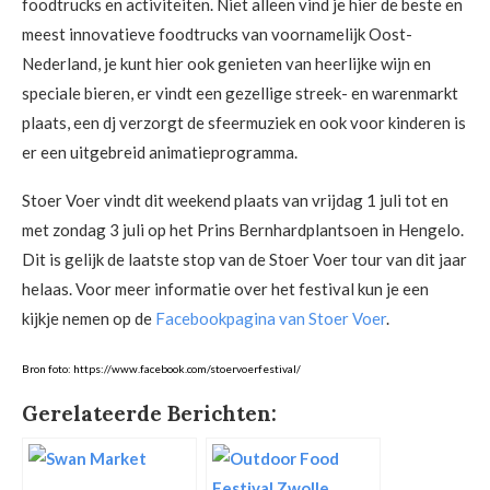
foodtrucks en activiteiten. Niet alleen vind je hier de beste en
meest innovatieve foodtrucks van voornamelijk Oost-
Nederland, je kunt hier ook genieten van heerlijke wijn en
speciale bieren, er vindt een gezellige streek- en warenmarkt
plaats, een dj verzorgt de sfeermuziek en ook voor kinderen is
er een uitgebreid animatieprogramma.
Stoer Voer vindt dit weekend plaats van vrijdag 1 juli tot en
met zondag 3 juli op het Prins Bernhardplantsoen in Hengelo.
Dit is gelijk de laatste stop van de Stoer Voer tour van dit jaar
helaas. Voor meer informatie over het festival kun je een
kijkje nemen op de
Facebookpagina van Stoer Voer
.
Bron foto: https://www.facebook.com/stoervoerfestival/
Gerelateerde Berichten: