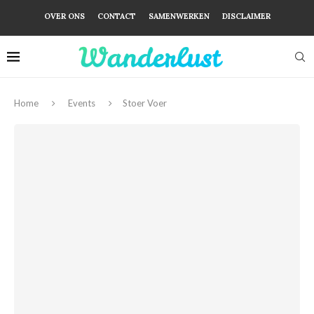
OVER ONS
CONTACT
SAMENWERKEN
DISCLAIMER
Home
Events
Stoer Voer