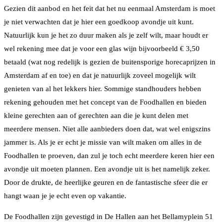
Gezien dit aanbod en het feit dat het nu eenmaal Amsterdam is moet
je niet verwachten dat je hier een goedkoop avondje uit kunt.
Natuurlijk kun je het zo duur maken als je zelf wilt, maar houdt er
wel rekening mee dat je voor een glas wijn bijvoorbeeld € 3,50
betaald (wat nog redelijk is gezien de buitensporige horecaprijzen in
Amsterdam af en toe) en dat je natuurlijk zoveel mogelijk wilt
genieten van al het lekkers hier. Sommige standhouders hebben
rekening gehouden met het concept van de Foodhallen en bieden
kleine gerechten aan of gerechten aan die je kunt delen met
meerdere mensen. Niet alle aanbieders doen dat, wat wel enigszins
jammer is. Als je er echt je missie van wilt maken om alles in de
Foodhallen te proeven, dan zul je toch echt meerdere keren hier een
avondje uit moeten plannen. Een avondje uit is het namelijk zeker.
Door de drukte, de heerlijke geuren en de fantastische sfeer die er
hangt waan je je echt even op vakantie.
De Foodhallen zijn gevestigd in De Hallen aan het Bellamyplein 51