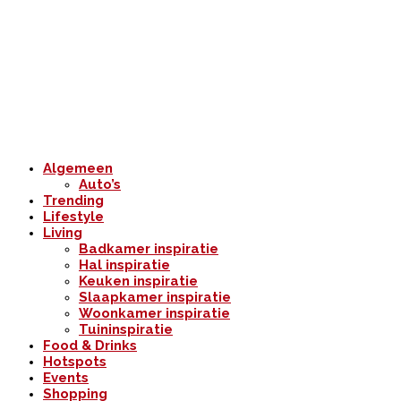
Algemeen
Auto’s
Trending
Lifestyle
Living
Badkamer inspiratie
Hal inspiratie
Keuken inspiratie
Slaapkamer inspiratie
Woonkamer inspiratie
Tuininspiratie
Food & Drinks
Hotspots
Events
Shopping