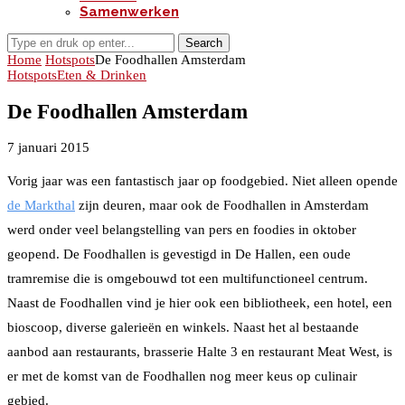
Samenwerken
Search
Home
Hotspots
De Foodhallen Amsterdam
Hotspots
Eten & Drinken
De Foodhallen Amsterdam
7 januari 2015
Vorig jaar was een fantastisch jaar op foodgebied. Niet alleen opende
de Markthal
zijn deuren, maar ook de Foodhallen in Amsterdam
werd onder veel belangstelling van pers en foodies in oktober
geopend. De Foodhallen is gevestigd in De Hallen, een oude
tramremise die is omgebouwd tot een multifunctioneel centrum.
Naast de Foodhallen vind je hier ook een bibliotheek, een hotel, een
bioscoop, diverse galerieën en winkels. Naast het al bestaande
aanbod aan restaurants, brasserie Halte 3 en restaurant Meat West, is
er met de komst van de Foodhallen nog meer keus op culinair
gebied.