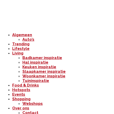
Algemeen
Auto’s
Trending
Lifestyle
Living
Badkamer inspiratie
Hal inspiratie
Keuken inspiratie
Slaapkamer inspiratie
Woonkamer inspiratie
Tuininspiratie
Food & Drinks
Hotspots
Events
Shopping
Webshops
Over ons
Contact