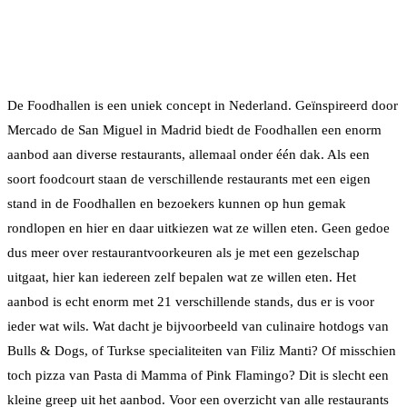
De Foodhallen is een uniek concept in Nederland. Geïnspireerd door
Mercado de San Miguel in Madrid biedt de Foodhallen een enorm
aanbod aan diverse restaurants, allemaal onder één dak. Als een
soort foodcourt staan de verschillende restaurants met een eigen
stand in de Foodhallen en bezoekers kunnen op hun gemak
rondlopen en hier en daar uitkiezen wat ze willen eten. Geen gedoe
dus meer over restaurantvoorkeuren als je met een gezelschap
uitgaat, hier kan iedereen zelf bepalen wat ze willen eten. Het
aanbod is echt enorm met 21 verschillende stands, dus er is voor
ieder wat wils. Wat dacht je bijvoorbeeld van culinaire hotdogs van
Bulls & Dogs, of Turkse specialiteiten van Filiz Manti? Of misschien
toch pizza van Pasta di Mamma of Pink Flamingo? Dit is slecht een
kleine greep uit het aanbod. Voor een overzicht van alle restaurants