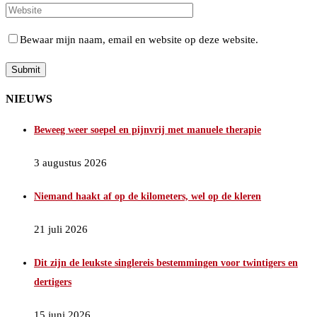
Bewaar mijn naam, email en website op deze website.
NIEUWS
Beweeg weer soepel en pijnvrij met manuele therapie
3 augustus 2026
Niemand haakt af op de kilometers, wel op de kleren
21 juli 2026
Dit zijn de leukste singlereis bestemmingen voor twintigers en
dertigers
15 juni 2026